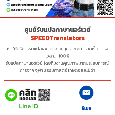
ศูนย์รับแปลภาษานอร์เวย์
SPEEDTranslators
เราให้บริการรับแปลเอกสารด่วนทุกประเภท…รวดเร็ว…ตรง
เวลา…..100%
รับแปลภาษานอร์เวย์ โดยทีมงานคุณภาพมากประสบการณ์
การจาก จุฬา ธรรมศาสตร์ เกษตร และนิด้า
อีเมล