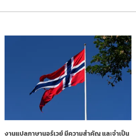
งานแปลภาษานอร์เวย์ มีความสำคัญ และจำเป็น