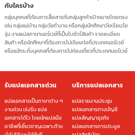
กับใครบ้าง
กลุ่มบุคคลที่ต้องการสื่อสารกับกลุ่มลูกค้าเป้าหมายโดยตรง
เช่น กลุ่มแม่บ้าน กลุ่มวัยทำงาน หรือกลุ่มนักศึกษาวัยเรียนวัย
รุ่น งานแปลภาษานอร์เวย์ที่เป็นโบชัวร์สินค้า รายละเอียด
สินค้า หรือนักศึกษาที่ต้องการไปเรียนต่อที่ประเทศนอร์เวย์
หรือแม้กระทั่งบุคคลที่ต้องการไปท่องเที่ยวที่ประเทศนอร์เวย์
รับแปลเอกสารด่วน
บริการแปลเอกสาร
แปลเอกสารเป็นภาษาต่าง ๆ
แปลรายงานประชุม
งานด่วน เร่งรีบ แปล
แปลเอกสารทางบัญชี
เอกสารได้ไว โดยนักแปลมือ
แปลสัญญาธุรกิจ
อาชีพที่เชี่ยวชาญเฉพาะด้าน
แปลเอกสารการประมูล
นำไปใช้งานได้ทันที
แปลสิทธิบัตร