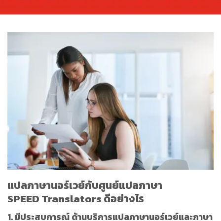
แปลภาษานอร์เวย์กับศูนย์แปลภาษา
SPEED Translators ดีอย่างไร
1. มีประสบการณ์ ด้านบริการแปลภาษานอร์เวย์และภาษา