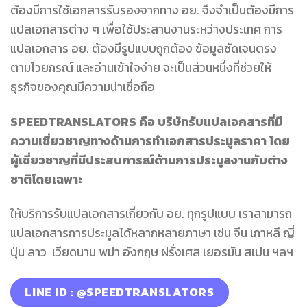
ต้องมีการใช้เอกสารรับรองจากทาง อย. จึงจำเป็นต้องมีการ
แปลเอกสารต่าง ๆ เพื่อใช้ประสานงานระหว่างประเทศ การ
แปลเอกสาร อย. ต้องมีรูปแบบถูกต้อง ข้อมูลชัดเจนตรง
ตามไวยกรณ์ และอ่านเข้าใจง่าย จะเป็นส่วนหนึ่งที่ช่วยให้
ธุรกิจของคุณมีความน่าเชื่อถือ
SPEEDTRANSLATORS คือ บริษัทรับแปลเอกสารที่มี
ความเชี่ยวชาญทางด้านการทำเอกสารประมูลราคา โดย
ผู้เชี่ยวชาญที่มีประสบการณ์ด้านการประมูลงานกับต่าง
ชาติโดยเฉพาะ
ให้บริการรับแปลเอกสารเกี่ยวกับ อย. ทุกรูปแบบ เราสามารถ
แปลเอกสารการประมูลได้หลากหลายภาษา เช่น จีน เกาหลี ญี่
ปุ่น ลาว เวียดนาม พม่า อังกฤษ ฝรั่งเศส เยอรมัน สเปน ฯลฯ
LINE ID : @SPEEDTRANSLATORS