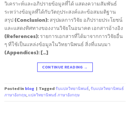
วิเคราะห์และอภิปรายข้อมูลที่ได้ แสดงความสัมพันธ์
ระหว่างข้อมูลที่ได้กับวัตถุประสงค์และข้อสมมติฐาน
สรุป (Conclusion): สรุปผลการวิจัย อภิปรายประโยชน์
และแสดงทิศทางของงานวิจัยในอนาคต เอกสารอ้างอิง
(References): รายการเอกสารที่ได้มาจากการวิจัยอื่น
ๆ ที่ใช้เป็นแหล่งข้อมูลในวิทยานิพนธ์ สิ่งที่แนบมา
(Appendices): […]
CONTINUE READING
→
Posted in
blog
|
Tagged
รับแปลวิทยานิพนธ์
,
รับแปลวิทยานิพนธ์
ภาษาอังกฤษ
,
แปลวิทยานิพนธ์ ภาษาอังกฤษ