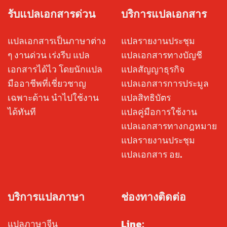
รับแปลเอกสารด่วน
บริการแปลเอกสาร
แปลเอกสารเป็นภาษาต่าง
แปลรายงานประชุม
ๆ งานด่วน เร่งรีบ แปล
แปลเอกสารทางบัญชี
เอกสารได้ไว โดยนักแปล
แปลสัญญาธุรกิจ
มืออาชีพที่เชี่ยวชาญ
แปลเอกสารการประมูล
เฉพาะด้าน นำไปใช้งาน
แปลสิทธิบัตร
ได้ทันที
แปลคู่มือการใช้งาน
แปลเอกสารทางกฎหมาย
แปลรายงานประชุม
แปลเอกสาร อย.
บริการแปลภาษา
ช่องทางติดต่อ
Line:
แปลภาษาจีน