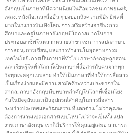
เอกสารทางการศึกษา. สื่อมวลชนและบันเทิง: ภาษา
อังกฤษเป็นภาษาที่มีความนิยมในสื่อมวลชน ภาพยนตร์,
เพลง, หนังสือ, และสื่ออื่น ๆ บ่งบอกถึงความมีอิทธิพลที่
มากในวงการบันเทิงโลก. การเสริมสร้างอาชีพ: การ
ศึกษาและครูในภาษาอังกฤษมีโอกาสมากในการ
ประกอบอาชีพในหลากหลายสาขา เช่น การแปลภาษา,
การสอน, การเขียน, และการทำงานในอุตสาหกรรม
เทคโนโลยี. การเป็นภาษาที่ทั่วไป: ภาษาอังกฤษถูกสอน
และเรียนรู้ในทั่วโลก นี้เป็นภาษาที่สื่อสารกับคนจากทุก
วัยทุกเพศทุกแบบสาย ทำให้เป็นภาษาที่ทำให้การสื่อสาร
เป็นเรื่องง่ายและมีความสามัคคีระหว่างประชากรใน
สากล. ภาษาอังกฤษมีบทบาทสำคัญในโลกที่เชื่อมโยง
กันในปัจจุบันและเป็นอุปกรณ์สำคัญในการสื่อสาร
ระหว่างประเทศและวัฒนธรรมที่แตกต่าง. ไม่ว่าคุณจะ
ต้องการงานแปลเอกสารแบบไหน ไม่ว่าจะเป็นทั้ง แปล
งาน ภาษาอังกฤษ เราก็มีบริการให้คุณอยู่เสมอ สามารถ