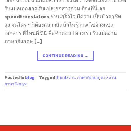
เลือกนักเขียน นักแปลภาษาเองได้ ถ้าคิดจะมองหาบริษัท
รับแปลเอกสาร รับแปลเอกสารด่วน ต้องที่นี่เลย
speedtranslators งานเสร็จไว มีความเป็นมืออาชีพ
สูง จนใคร ๆ ก็ต้องกล่าวถึง ถ้าไม่รู้ว่าจะไปจ้างแปล
เอกสาร ที่ไหนดี ที่นี่ คือคำตอบ ! ทางเรา รับแปลงาน
ภาษาอังกฤษ […]
CONTINUE READING
→
Posted in
blog
|
Tagged
รับแปลงาน ภาษาอังกฤษ
,
แปลงาน
ภาษาอังกฤษ