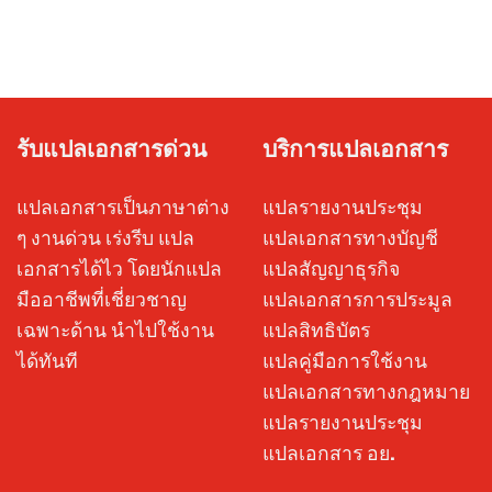
รับแปลเอกสารด่วน
บริการแปลเอกสาร
แปลเอกสารเป็นภาษาต่าง
แปลรายงานประชุม
ๆ งานด่วน เร่งรีบ แปล
แปลเอกสารทางบัญชี
เอกสารได้ไว โดยนักแปล
แปลสัญญาธุรกิจ
มืออาชีพที่เชี่ยวชาญ
แปลเอกสารการประมูล
เฉพาะด้าน นำไปใช้งาน
แปลสิทธิบัตร
ได้ทันที
แปลคู่มือการใช้งาน
แปลเอกสารทางกฎหมาย
แปลรายงานประชุม
แปลเอกสาร อย.