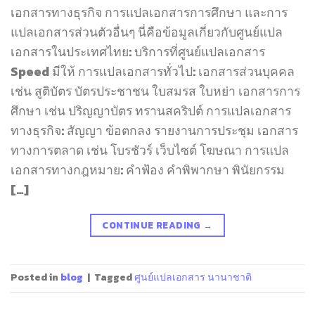
เอกสารทางธุรกิจ การแปลเอกสารการศึกษา และการ
แปลเอกสารส่วนตัวอื่นๆ นี่คือข้อมูลเกี่ยวกับศูนย์แปล
เอกสารในประเทศไทย: บริการที่ศูนย์แปลเอกสาร
Speed มีให้ การแปลเอกสารทั่วไป: เอกสารส่วนบุคคล
เช่น สูติบัตร บัตรประชาชน ใบสมรส ใบหย่า เอกสารการ
ศึกษา เช่น ปริญญาบัตร ทรานสคริปต์ การแปลเอกสาร
ทางธุรกิจ: สัญญา ข้อตกลง รายงานการประชุม เอกสาร
ทางการตลาด เช่น โบรชัวร์ เว็บไซต์ โฆษณา การแปล
เอกสารทางกฎหมาย: คำฟ้อง คำพิพากษา พินัยกรรม
[…]
CONTINUE READING
→
Posted in
blog
|
Tagged
ศูนย์แปลเอกสาร นานาชาติ