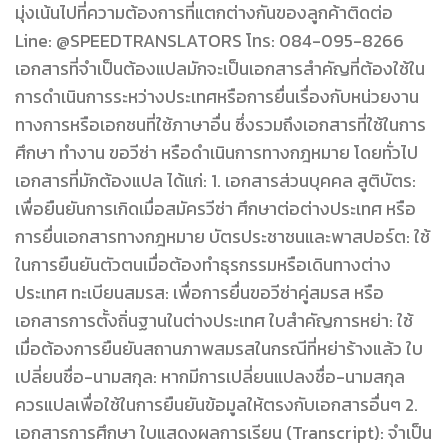
มุ่งเน้นไปที่ความต้องการที่แตกต่างกันของลูกค้าติดต่อ
Line: @SPEEDTRANSLATORS โทร: 084-095-8266
เอกสารที่จำเป็นต้องแปลมักจะเป็นเอกสารสำคัญที่ต้องใช้ใน
การดำเนินการระหว่างประเทศหรือการยื่นเรื่องกับหน่วยงาน
ทางการหรือเอกชนที่ใช้ภาษาอื่น ซึ่งรวมถึงเอกสารที่ใช้ในการ
ศึกษา ทำงาน ขอวีซ่า หรือดำเนินการทางกฎหมาย โดยทั่วไป
เอกสารที่มักต้องแปล ได้แก่: 1. เอกสารส่วนบุคคล สูติบัตร:
เพื่อยืนยันการเกิดเมื่อสมัครวีซ่า ศึกษาต่อต่างประเทศ หรือ
การยื่นเอกสารทางกฎหมาย บัตรประชาชนและพาสปอร์ต: ใช้
ในการยืนยันตัวตนเมื่อต้องทำธุรกรรมหรือเดินทางต่าง
ประเทศ ทะเบียนสมรส: เพื่อการยื่นขอวีซ่าคู่สมรส หรือ
เอกสารการตั้งถิ่นฐานในต่างประเทศ ใบสำคัญการหย่า: ใช้
เมื่อต้องการยืนยันสถานภาพสมรสในกรณีที่หย่าร้างแล้ว ใบ
เปลี่ยนชื่อ-นามสกุล: หากมีการเปลี่ยนแปลงชื่อ-นามสกุล
ควรแปลเพื่อใช้ในการยืนยันข้อมูลให้ตรงกับเอกสารอื่นๆ 2.
เอกสารการศึกษา ใบแสดงผลการเรียน (Transcript): จำเป็น