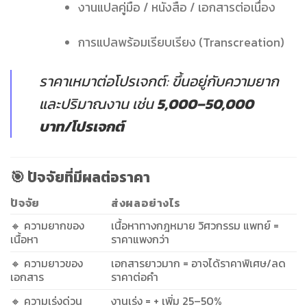
งานแปลคู่มือ / หนังสือ / เอกสารต่อเนื่อง
การแปลพร้อมเรียบเรียง (Transcreation)
ราคาเหมาต่อโปรเจกต์: ขึ้นอยู่กับความยาก
และปริมาณงาน เช่น
5,000–50,000
บาท/โปรเจกต์
🎯
ปัจจัยที่มีผลต่อราคา
ปัจจัย
ส่งผลอย่างไร
🔸 ความยากของ
เนื้อหาทางกฎหมาย วิศวกรรม แพทย์ =
เนื้อหา
ราคาแพงกว่า
🔸 ความยาวของ
เอกสารยาวมาก = อาจได้ราคาพิเศษ/ลด
เอกสาร
ราคาต่อคำ
🔸 ความเร่งด่วน
งานเร่ง = + เพิ่ม 25–50%