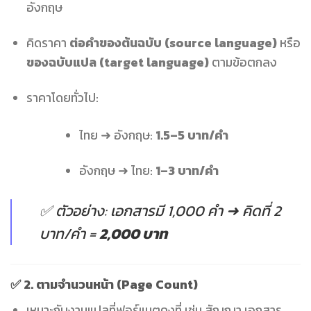
อังกฤษ
คิดราคา
ต่อคำของต้นฉบับ (source language)
หรือ
ของฉบับแปล (target language)
ตามข้อตกลง
ราคาโดยทั่วไป:
ไทย ➜ อังกฤษ:
1.5–5 บาท/คำ
อังกฤษ ➜ ไทย:
1–3 บาท/คำ
✅ ตัวอย่าง: เอกสารมี 1,000 คำ ➜ คิดที่ 2
บาท/คำ =
2,000 บาท
✅ 2.
ตามจำนวนหน้า (Page Count)
เหมาะกับงานแปลที่ฟอร์แมตคงที่ เช่น สัญญา เอกสาร