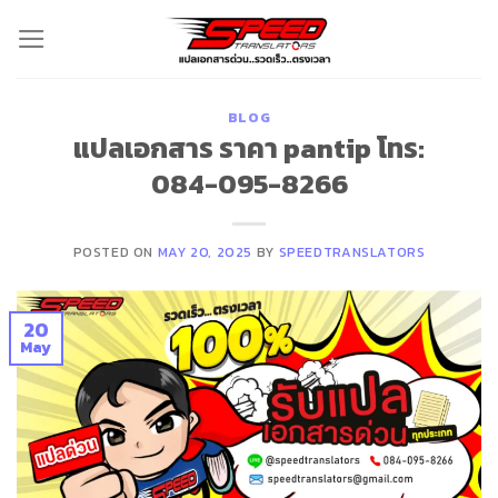
Skip
to
content
BLOG
แปลเอกสาร ราคา pantip โทร:
084-095-8266
POSTED ON
MAY 20, 2025
BY
SPEEDTRANSLATORS
20
May