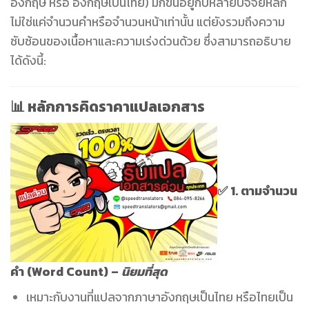
อังกฤษ หรือ อังกฤษเป็นไทย) มักขึ้นอยู่กับหลายปัจจัยหลัก
ไม่ใช่แค่จำนวนคำหรือจำนวนหน้าเท่านั้น แต่ยังรวมถึงความ
ซับซ้อนของเนื้อหาและความเร่งด่วนด้วย ซึ่งสามารถอธิบาย
ได้ดังนี้:
📊
หลักการคิดราคาแปลเอกสาร
✅ 1.
ตามจำนวน
คำ (Word Count)
–
นิยมที่สุด
เหมาะกับงานที่แปลจากภาษาอังกฤษเป็นไทย หรือไทยเป็น