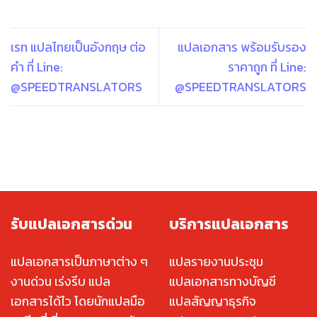
เรท แปลไทยเป็นอังกฤษ ต่อ
แปลเอกสาร พร้อมรับรอง
คำ ที่ Line:
ราคาถูก ที่ Line:
@SPEEDTRANSLATORS
@SPEEDTRANSLATORS
รับแปลเอกสารด่วน
บริการแปลเอกสาร
แปลเอกสารเป็นภาษาต่าง ๆ
แปลรายงานประชุม
งานด่วน เร่งรีบ แปล
แปลเอกสารทางบัญชี
เอกสารได้ไว โดยนักแปลมือ
แปลสัญญาธุรกิจ