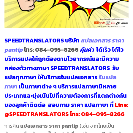
SPEEDTRANSLATORS
บริษัท
แปลเอกสาร ราคา
pantip
โทร:
084-095-8266
คุ้มค่า
ได้เร็ว ได้ไว
บริการแปลให้ถูกต้องตามไวยากรณ์และมีความ
คล่องตัวทางภาษา SPEEDTRANSLATORS
รับ
แปลทุกภาษา
ให้บริการรับแปลเอกสาร
รับแปล
ภาษา
เป็นภาษาต่าง ๆ บริการแปลภาษามีหลาย
ประเภทและมุ่งเน้นไปที่ความต้องการที่แตกต่างกัน
ของลูกค้าติดต่อ สอบถาม
ราคา แปลภาษา
ที่
Line:
@SPEEDTRANSLATORS
โทร:
084-095-8266
การคิด
แปลเอกสาร ราคา pantip
(เช่น จากไทยเป็น