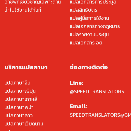
อาชีพที่เชี่ยวชาญเฉพาะด้าน
แปลเอกสารการประมูล
นำไปใช้งานได้ทันที
แปลสิทธิบัตร
แปลคู่มือการใช้งาน
แปลเอกสารทางกฎหมาย
แปลรายงานประชุม
แปลเอกสาร อย.
บริการแปลภาษา
ช่องทางติดต่อ
Line:
แปลภาษาจีน
แปลภาษาญี่ปุ่น
@SPEEDTRANSLATORS
แปลภาษาเกาหลี
Email:
แปลภาษาพม่า
SPEEDTRANSLATORS@GM
แปลภาษาลาว
แปลภาษาเวียดนาม