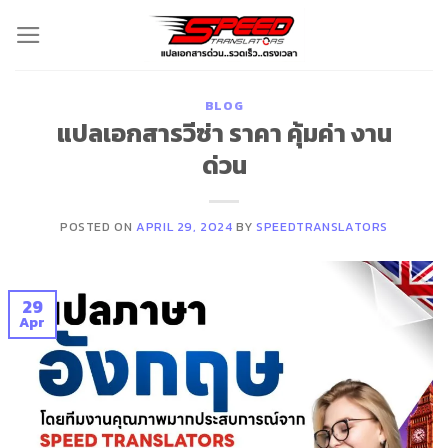
Skip
to
content
BLOG
แปลเอกสารวีซ่า ราคา คุ้มค่า งาน
ด่วน
POSTED ON
APRIL 29, 2024
BY
SPEEDTRANSLATORS
29
Apr