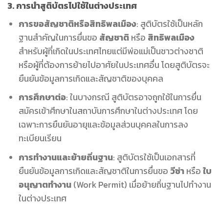
3.
การนำสูติบัตรไปใช้ในต่างประเทศ
การขอสัญชาติหรือสิทธิพลเมือง
: สูติบัตรใช้เป็นหลัก
ฐานสำคัญในการยื่นขอ
สัญชาติ
หรือ
สิทธิพลเมือง
สำหรับผู้ที่เกิดในประเทศไทยแต่มีพ่อแม่เป็นชาวต่างชาติ
หรือผู้ที่ต้องการย้ายไปอาศัยในประเทศอื่น โดยสูติบัตรจะ
ยืนยันข้อมูลการเกิดและสัญชาติของบุคคล
การศึกษาต่อ
: ในบางกรณี สูติบัตรอาจถูกใช้ในการยื่น
สมัครเข้าศึกษาในสถาบันการศึกษาในต่างประเทศ โดย
เฉพาะการยืนยันอายุและข้อมูลส่วนบุคคลในการลง
ทะเบียนเรียน
การทำงานและย้ายถิ่นฐาน
: สูติบัตรใช้เป็นเอกสารที่
ยืนยันข้อมูลการเกิดและสัญชาติในการยื่นขอ
วีซ่า
หรือ
ใบ
อนุญาตทำงาน
(Work Permit) เมื่อย้ายถิ่นฐานไปทำงาน
ในต่างประเทศ