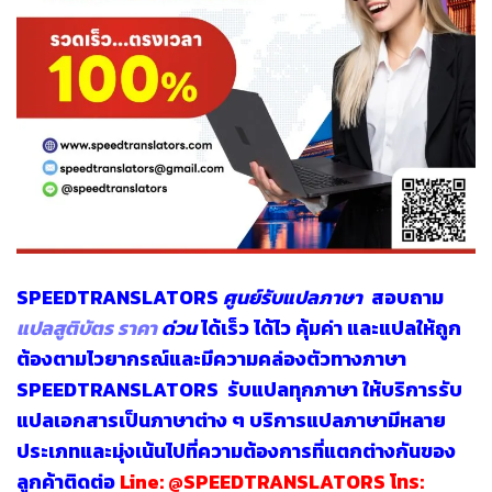
SPEEDTRANSLATORS
ศูนย์รับแปลภาษา
สอบถาม
แปลสูติบัตร ราคา
ด่วน
ได้เร็ว ได้ไว คุ้มค่า และแปลให้ถูก
ต้องตามไวยากรณ์และมีความคล่องตัวทางภาษา
SPEEDTRANSLATORS
รับแปลทุกภาษา
ให้บริการรับ
แปลเอกสารเป็นภาษาต่าง ๆ บริการแปลภาษามีหลาย
ประเภทและมุ่งเน้นไปที่ความต้องการที่แตกต่างกันของ
ลูกค้าติดต่อ
Line:
@SPEEDTRANSLATORS
โทร: