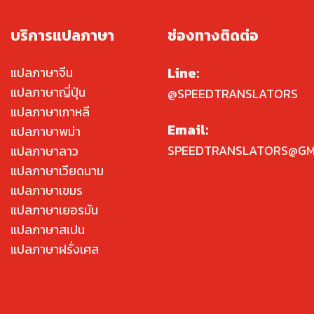
บริการแปลภาษา
ช่องทางติดต่อ
Line:
แปลภาษาจีน
แปลภาษาญี่ปุ่น
@SPEEDTRANSLATORS
แปลภาษาเกาหลี
Email:
แปลภาษาพม่า
SPEEDTRANSLATORS@GM
แปลภาษาลาว
แปลภาษาเวียดนาม
แปลภาษาเขมร
แปลภาษาเยอรมัน
แปลภาษาสเปน
แปลภาษาฝรั่งเศส