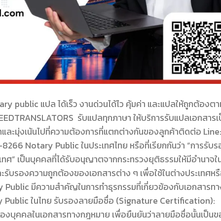
public แปล ได้เร็ว งานด่วนได้ไว คุ้มค่า และแปลให้ถูกต้องตา
EEDTRANSLATORS รับแปลทุกภาษา ให้บริการรับแปลเอกสารเป
ะมุ่งเน้นไปที่ความต้องการที่แตกต่างกันของลูกค้าติดต่อ Line
 Notary Public ในประเทศไทย หรือที่เรียกกันว่า “การรับร
เทศ” เป็นบุคคลที่ได้รับอนุญาตจากกระทรวงยุติธรรมให้มีอำนาจใ
รับรองความถูกต้องของเอกสารต่าง ๆ เพื่อใช้ในต่างประเทศหร
y Public มีความสำคัญในการทำธุรกรรมที่เกี่ยวข้องกับเอกสารทา
Public ในไทย รับรองลายมือชื่อ (Signature Certification):
งบุคคลในเอกสารทางกฎหมาย เพื่อยืนยันว่าลายมือชื่อนั้นเป็น