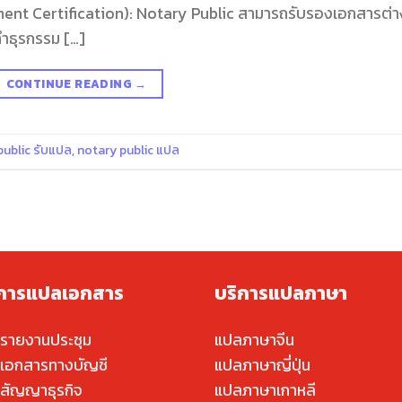
ent Certification): Notary Public สามารถรับรองเอกสารต่า
ำธุรกรรม […]
CONTINUE READING
→
public รับแปล
,
notary public แปล
ิการแปลเอกสาร
บริการแปลภาษา
รายงานประชุม
แปลภาษาจีน
เอกสารทางบัญชี
แปลภาษาญี่ปุ่น
สัญญาธุรกิจ
แปลภาษาเกาหลี