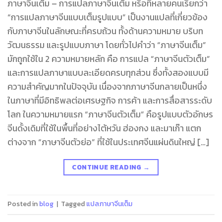
ภาษาจีนเต็ม – การแปลภาษาจีนเต็ม หรือที่หลายคนเรียกว่า
“การแปลภาษาจีนแบบเต็มรูปแบบ” เป็นงานแปลที่เกี่ยวข้อง
กับภาษาจีนในลักษณะที่ครบถ้วน ทั้งด้านความหมาย บริบท
วัฒนธรรม และรูปแบบภาษา โดยทั่วไปคำว่า “ภาษาจีนเต็ม”
มักถูกใช้ใน 2 ความหมายหลัก คือ การแปล “ภาษาจีนตัวเต็ม”
และการแปลภาษาแบบละเอียดครบทุกส่วน ซึ่งทั้งสองแบบมี
ความสำคัญมากในปัจจุบัน เนื่องจากภาษาจีนกลายเป็นหนึ่ง
ในภาษาที่มีอิทธิพลต่อเศรษฐกิจ การค้า และการสื่อสารระดับ
โลก ในความหมายแรก “ภาษาจีนตัวเต็ม” คือรูปแบบตัวอักษร
จีนดั้งเดิมที่ใช้ในพื้นที่อย่างไต้หวัน ฮ่องกง และมาเก๊า แตก
ต่างจาก “ภาษาจีนตัวย่อ” ที่ใช้ในประเทศจีนแผ่นดินใหญ่ […]
CONTINUE READING
→
Posted in
blog
|
Tagged
แปลภาษาจีนเต็ม