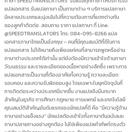
ภาษา SPEEDTRANSLATORS รับแปลทุกภาษา ให้บริการรับ
แปลเอกสาร รับแปลภาษา เป็นภาษาต่าง ๆ บริการแปลภาษา
มีหลายประเภทและมุ่งเน้นไปที่ความต้องการที่แตกต่างกัน
ของลูกค้าติดต่อ สอบถาม ราคา แปลภาษา ที่ Line:
@SPEEDTRANSLATORS โทร: 084-095-8266 แปล
เอกสารภาษาไทยเป็นอังกฤษ – คนที่มีคุณสมบัติที่ดีในการ
แปลเอกสาร ไม่ได้หมายถึงเพียงแค่คนที่สามารถพูดหรืออ่าน
ภาษาต่างประเทศได้เท่านั้น แต่ยังต้องมีความเข้าใจด้านภาษา
วัฒนธรรม และรายละเอียดของเนื้อหาอย่างลึกซึ้ง เพราะการ
แปลเอกสารเป็นงานที่ต้องอาศัยทั้งความรู้ ความละเอียด
รอบคอบ และความรับผิดชอบสูง โดยเฉพาะในยุคปัจจุบันที่
การติดต่อระหว่างประเทศมีมากขึ้น งานแปลจึงมีบทบาท
สำคัญในธุรกิจ การศึกษา กฎหมาย การแพทย์ และเทคโนโลยี
คุณสมบัติสำคัญอันดับแรกของนักแปลที่ดี คือ “มีความรู้ด้าน
ภาษาอย่างแข็งแรง” นักแปลต้องเข้าใจทั้งภาษาต้นฉบับและ
ภาษาปลายทางอย่างถูกต้อง ไม่ใช่เพียงแปลคำศัพท์ตรงตัว