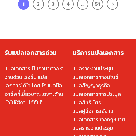
1
2
3
4
…
51
รับแปลเอกสารด่วน
บริการแปลเอกสาร
แปลเอกสารเป็นภาษาต่าง ๆ
แปลรายงานประชุม
งานด่วน เร่งรีบ แปล
แปลเอกสารทางบัญชี
เอกสารได้ไว โดยนักแปลมือ
แปลสัญญาธุรกิจ
อาชีพที่เชี่ยวชาญเฉพาะด้าน
แปลเอกสารการประมูล
นำไปใช้งานได้ทันที
แปลสิทธิบัตร
แปลคู่มือการใช้งาน
แปลเอกสารทางกฎหมาย
แปลรายงานประชุม