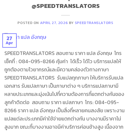
@SPEEDTRANSLATORS
POSTED ON
APRIL 27, 2026
BY
SPEEDTRANSLATORS
27
Apr
SPEEDTRANSLATORS สอบถาม ราคา แปล อังกฤษ โทร
เช็คที่ : 084-095-8266 คุ้มค่า ได้เร็ว ได้ไว บริการแปลให้
ถูกต้องตามไวยากรณ์และมีความคล่องตัวทางภาษา
SPEEDTRANSLATORS รับแปลทุกภาษา ให้บริการรับแปล
เอกสาร รับแปลภาษา เป็นภาษาต่าง ๆ บริการแปลภาษามี
หลายประเภทและมุ่งเน้นไปที่ความต้องการที่แตกต่างกันของ
ลูกค้าติดต่อ สอบถาม ราคา แปลภาษา โทร: 084-095-
8266 ราคา แปล อังกฤษ เป็นสิ่งที่หลายคนสงสัย เพราะงาน
แปลแต่ละประเภทมีค่าใช้จ่ายแตกต่างกัน บางงานมีราคาไม่
สูงมาก ขณะที่บางงานอาจมีค่าบริการค่อนข้างสูง เนื่องจาก