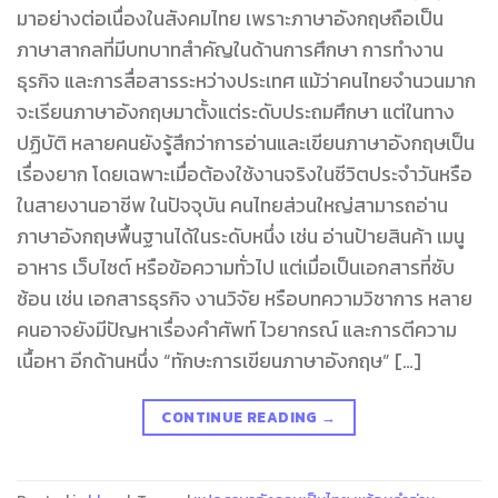
มาอย่างต่อเนื่องในสังคมไทย เพราะภาษาอังกฤษถือเป็น
ภาษาสากลที่มีบทบาทสำคัญในด้านการศึกษา การทำงาน
ธุรกิจ และการสื่อสารระหว่างประเทศ แม้ว่าคนไทยจำนวนมาก
จะเรียนภาษาอังกฤษมาตั้งแต่ระดับประถมศึกษา แต่ในทาง
ปฏิบัติ หลายคนยังรู้สึกว่าการอ่านและเขียนภาษาอังกฤษเป็น
เรื่องยาก โดยเฉพาะเมื่อต้องใช้งานจริงในชีวิตประจำวันหรือ
ในสายงานอาชีพ ในปัจจุบัน คนไทยส่วนใหญ่สามารถอ่าน
ภาษาอังกฤษพื้นฐานได้ในระดับหนึ่ง เช่น อ่านป้ายสินค้า เมนู
อาหาร เว็บไซต์ หรือข้อความทั่วไป แต่เมื่อเป็นเอกสารที่ซับ
ซ้อน เช่น เอกสารธุรกิจ งานวิจัย หรือบทความวิชาการ หลาย
คนอาจยังมีปัญหาเรื่องคำศัพท์ ไวยากรณ์ และการตีความ
เนื้อหา อีกด้านหนึ่ง “ทักษะการเขียนภาษาอังกฤษ” […]
CONTINUE READING
→