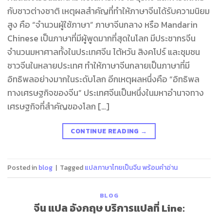
กับชาวต่างชาติ เหตุผลสำคัญที่ทำให้ภาษาจีนได้รับความนิยม
สูง คือ “จำนวนผู้ใช้ภาษา” ภาษาจีนกลาง หรือ Mandarin
Chinese เป็นภาษาที่มีผู้พูดมากที่สุดในโลก มีประชากรจีน
จำนวนมหาศาลทั้งในประเทศจีน ไต้หวัน สิงคโปร์ และชุมชน
ชาวจีนในหลายประเทศ ทำให้ภาษาจีนกลายเป็นภาษาที่มี
อิทธิพลอย่างมากในระดับโลก อีกเหตุผลหนึ่งคือ “อิทธิพล
ทางเศรษฐกิจของจีน” ประเทศจีนเป็นหนึ่งในมหาอำนาจทาง
เศรษฐกิจที่สำคัญของโลก […]
CONTINUE READING
→
Posted in
blog
|
Tagged
แปลภาษาไทยเป็นจีน พร้อมคําอ่าน
BLOG
จีน แปล อังกฤษ บริการแปลที่ Line: