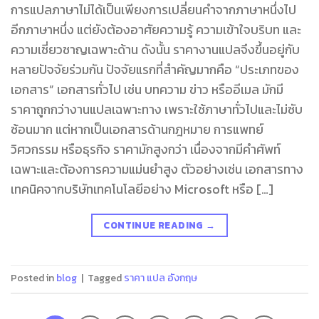
การแปลภาษาไม่ได้เป็นเพียงการเปลี่ยนคำจากภาษาหนึ่งไป
อีกภาษาหนึ่ง แต่ยังต้องอาศัยความรู้ ความเข้าใจบริบท และ
ความเชี่ยวชาญเฉพาะด้าน ดังนั้น ราคางานแปลจึงขึ้นอยู่กับ
หลายปัจจัยร่วมกัน ปัจจัยแรกที่สำคัญมากคือ “ประเภทของ
เอกสาร” เอกสารทั่วไป เช่น บทความ ข่าว หรืออีเมล มักมี
ราคาถูกกว่างานแปลเฉพาะทาง เพราะใช้ภาษาทั่วไปและไม่ซับ
ซ้อนมาก แต่หากเป็นเอกสารด้านกฎหมาย การแพทย์
วิศวกรรม หรือธุรกิจ ราคามักสูงกว่า เนื่องจากมีคำศัพท์
เฉพาะและต้องการความแม่นยำสูง ตัวอย่างเช่น เอกสารทาง
เทคนิคจากบริษัทเทคโนโลยีอย่าง Microsoft หรือ […]
CONTINUE READING
→
Posted in
blog
|
Tagged
ราคา แปล อังกฤษ