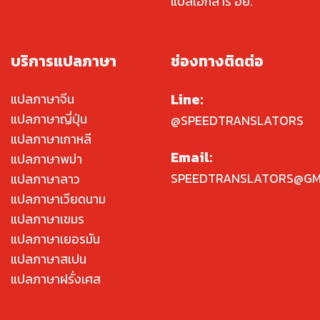
แปลเอกสาร อย.
บริการแปลภาษา
ช่องทางติดต่อ
Line:
แปลภาษาจีน
แปลภาษาญี่ปุ่น
@SPEEDTRANSLATORS
แปลภาษาเกาหลี
Email:
แปลภาษาพม่า
SPEEDTRANSLATORS@GM
แปลภาษาลาว
แปลภาษาเวียดนาม
แปลภาษาเขมร
แปลภาษาเยอรมัน
แปลภาษาสเปน
แปลภาษาฝรั่งเศส