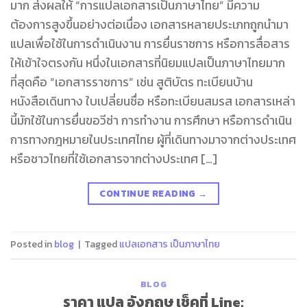
มาก ส่งผลให้ “การแปลเอกสารเป็นภาษาไทย” มีความ
ต้องการสูงขึ้นอย่างต่อเนื่อง เอกสารหลายประเภทถูกนำมา
แปลเพื่อใช้ในการดำเนินงาน การยื่นราชการ หรือการสื่อสาร
ให้เข้าใจตรงกัน หนึ่งในเอกสารที่นิยมแปลเป็นภาษาไทยมาก
ที่สุดคือ “เอกสารราชการ” เช่น สูติบัตร ทะเบียนบ้าน
หนังสือเดินทาง ใบเปลี่ยนชื่อ หรือทะเบียนสมรส เอกสารเหล่า
นี้มักใช้ในการยื่นขอวีซ่า การทำงาน การศึกษา หรือการดำเนิน
การทางกฎหมายในประเทศไทย ผู้ที่เดินทางมาจากต่างประเทศ
หรือชาวไทยที่ใช้เอกสารจากต่างประเทศ […]
CONTINUE READING
→
Posted in
blog
|
Tagged
แปลเอกสาร เป็นภาษาไทย
BLOG
ราคา แปล อังกฤษ เช็คที่ Line: