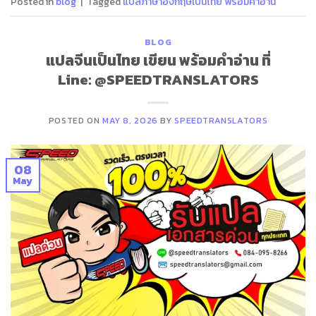
Posted in
blog
|
Tagged
แปลภาษาอังกฤษเป็นไทย พร้อมคําอ่าน
BLOG
แปลจีนเป็นไทย เขียน พร้อมคําอ่าน ที่
Line: @SPEEDTRANSLATORS
POSTED ON
MAY 8, 2026
BY
SPEEDTRANSLATORS
08
May