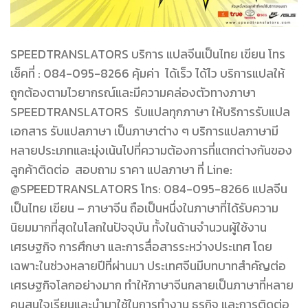
SPEEDTRANSLATORS บริการ แปลจีนเป็นไทย เขียน โทร
เช็คที่ : 084-095-8266 คุ้มค่า ได้เร็ว ได้ไว บริการแปลให้
ถูกต้องตามไวยากรณ์และมีความคล่องตัวทางภาษา
SPEEDTRANSLATORS รับแปลทุกภาษา ให้บริการรับแปล
เอกสาร รับแปลภาษา เป็นภาษาต่าง ๆ บริการแปลภาษามี
หลายประเภทและมุ่งเน้นไปที่ความต้องการที่แตกต่างกันของ
ลูกค้าติดต่อ สอบถาม ราคา แปลภาษา ที่ Line:
@SPEEDTRANSLATORS โทร: 084-095-8266 แปลจีน
เป็นไทย เขียน – ภาษาจีน ถือเป็นหนึ่งในภาษาที่ได้รับความ
นิยมมากที่สุดในโลกในปัจจุบัน ทั้งในด้านจำนวนผู้ใช้งาน
เศรษฐกิจ การศึกษา และการสื่อสารระหว่างประเทศ โดย
เฉพาะในช่วงหลายปีที่ผ่านมา ประเทศจีนมีบทบาทสำคัญต่อ
เศรษฐกิจโลกอย่างมาก ทำให้ภาษาจีนกลายเป็นภาษาที่หลาย
คนสนใจเรียนและนำมาใช้ในการทำงาน ธุรกิจ และการติดต่อ