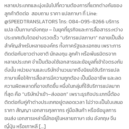
หลายประเภทและมุ่งเน้นไปที่ความต้องการที่แตกต่างกันของ
ลูกค้าติดต่อ สอบถาม ราคา แปลภาษา ที่ Line:
@SPEEDTRANSLATORS โทร: 084-095-8266 บริการ
แปล เป็นภาษาอังกฤษ – ในยุคที่ธุรกิจและการสื่อสารระหว่าง
ประเทศเติบโตอย่างรวดเร็ว “บริการแปลภาษา” กลายเป็นสิ่ง
สำคัญสำหรับหลายองค์กร ทั้งภาครัฐและเอกชน เพราะการ
ติดต่อกับชาวต่างชาติ นักลงทุน ลูกค้า หรือพันธมิตรจาก
หลายประเทศ จำเป็นต้องใช้เอกสารและข้อมูลที่เข้าใจตรงกัน
ดังนั้น หน่วยงานและบริษัทจำนวนมากจึงนิยมใช้บริการแปล
ภาษาเพื่อให้การสื่อสารมีความถูกต้อง เป็นมืออาชีพ และลด
ความผิดพลาดที่อาจเกิดขึ้น หนึ่งในกลุ่มที่ใช้บริการแปลมาก
ที่สุด คือ “บริษัทนำเข้า–ส่งออก” เพราะธุรกิจประเภทนี้ต้อง
ติดต่อกับคู่ค้าต่างประเทศอยู่ตลอดเวลา ไม่ว่าจะเป็นใบเสนอ
ราคา สัญญา เอกสารศุลกากร คู่มือสินค้า หรือข้อมูลการ
ขนส่ง เอกสารเหล่านี้มักอยู่ในหลายภาษา เช่น อังกฤษ จีน
ญี่ปุ่น หรือเกาหลี […]