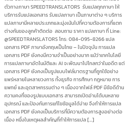
ตัวทางภาษา SPEEDTRANSLATORS รับแปลทุกภาษา ให้
บริการรับแปลเอกสาร รับแปลภาษา เป็นภาษาต่าง ๆ บริการ
แปลภาษามีหลายประเภทและมุ่งเน้นไปที่ความต้องการที่แตก
ต่างกันของลูกค้าติดต่อ สอบถาม ราคา แปลภาษา ที่ Line:
@SPEEDTRANSLATORS โทร: 084-095-8266 แปล
เอกสาร PDF ภาษาอังกฤษเป็นไทย – ในปัจจุบัน การแปล
เอกสาร PDF ยังคงมีความจำเป็นอย่างมาก แม้ว่าเทคโนโลยี
การแปลภาษาอัตโนมัติและ AI จะพัฒนาไปไกลกว่าในอดีต แต่
เอกสาร PDF ยังคงเป็นรูปแบบไฟล์มาตรฐานที่ถูกใช้อย่าง
แพร่หลายในหลายวงการ ทั้งธุรกิจ การศึกษา กฎหมาย การ
แพทย์ และอุตสาหกรรมต่าง ๆ เนื่องจากไฟล์ PDF มีข้อดีด้าน
ความคงที่ของรูปแบบเอกสาร สามารถเปิดอ่านได้บนหลาย
อุปกรณ์ และป้องกันการแก้ไขข้อมูลได้ง่าย จึงทำให้การแปล
เอกสาร PDF ยังคงเป็นบริการที่มีความต้องการสูงอย่างต่อ
เนื่อง หนึ่งในเหตุผลสำคัญที่ทำให้การแปล […]