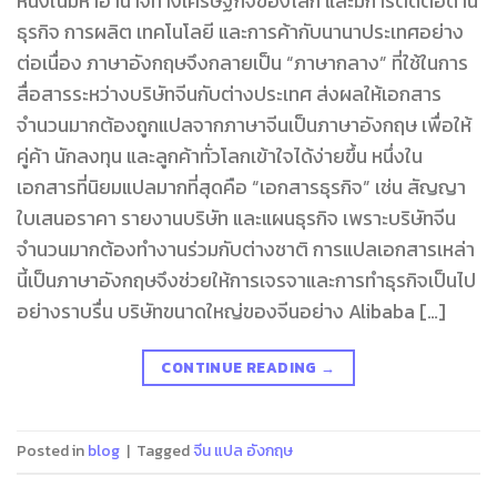
หนึ่งในมหาอำนาจทางเศรษฐกิจของโลก และมีการติดต่อด้าน
ธุรกิจ การผลิต เทคโนโลยี และการค้ากับนานาประเทศอย่าง
ต่อเนื่อง ภาษาอังกฤษจึงกลายเป็น “ภาษากลาง” ที่ใช้ในการ
สื่อสารระหว่างบริษัทจีนกับต่างประเทศ ส่งผลให้เอกสาร
จำนวนมากต้องถูกแปลจากภาษาจีนเป็นภาษาอังกฤษ เพื่อให้
คู่ค้า นักลงทุน และลูกค้าทั่วโลกเข้าใจได้ง่ายขึ้น หนึ่งใน
เอกสารที่นิยมแปลมากที่สุดคือ “เอกสารธุรกิจ” เช่น สัญญา
ใบเสนอราคา รายงานบริษัท และแผนธุรกิจ เพราะบริษัทจีน
จำนวนมากต้องทำงานร่วมกับต่างชาติ การแปลเอกสารเหล่า
นี้เป็นภาษาอังกฤษจึงช่วยให้การเจรจาและการทำธุรกิจเป็นไป
อย่างราบรื่น บริษัทขนาดใหญ่ของจีนอย่าง Alibaba […]
CONTINUE READING
→
Posted in
blog
|
Tagged
จีน แปล อังกฤษ