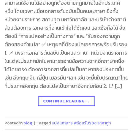
สามารถใช้งานได้อย่างถูกต้องตามกฎหมายในอีกประเทศ
หนึ่ง โดยเฉพาะเมื่อเอกสารต้นฉบับเป็นคนละภาษา ซึ่งทั้ง
หน่วยงานราชการ สถานทูต มหาวิทยาลัย และบริษัทต่างชาติ
ล้วนต้องการ เอกสารที่อ่านเข้าใจได้ชัดเจน และเชื่อถือได้ จึง
ต้องมี “การแปลอย่างเป็นทางการ” และ “รับรองความถูก
ต้องของคำแปล” ✅ เหตุผลที่ต้องแปลเอกสารพร้อมรับรอง
1. 📌 เพราะเอกสารต้นฉบับเป็นคนละภาษา หน่วยงานราชการ
ในแต่ละประเทศมักไม่สามารถอ่านข้อความจากอีกภาษาหนึ่ง
ได้โดยตรง ต้องการเอกสารที่แปลเป็นภาษาของประเทศนั้น
เช่น อังกฤษ จีน ญี่ปุ่น เยอรมัน ฯลฯ เช่น จะยื่นใบปริญญาไทย
ที่ประเทศอังกฤษ ต้องแปลเป็นภาษาอังกฤษก่อน 2. 📑 […]
CONTINUE READING
→
Posted in
blog
|
Tagged
แปลเอกสาร พร้อมรับรอง ราคาถูก