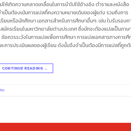
อไม่ให้เกิดความคลาดเคลื่อนในการนำไปใช้อ้างอิง ตำราและหนังสือ
ำเป็นต้องเน้นการแปลที่คงความหมายเดิมของผู้แต่ง รวมถึงการ
กเรียนหรือนักศึกษา เอกสารสำหรับการศึกษาอื่นๆ: เช่น ใบรับรองก
รสมัครเรียนในมหาวิทยาลัยต่างประเทศ ซึ่งมักจะต้องแปลเป็นภาษ
นด ข้อควรระวังในการแปลเพื่อการศึกษา การแปลเอกสารทางการศึ
ละการประเมินผลของผู้เรียน ดังนั้นจึงจำเป็นต้องมีการแปลที่ถูกต
CONTINUE READING
→
ฒนะ