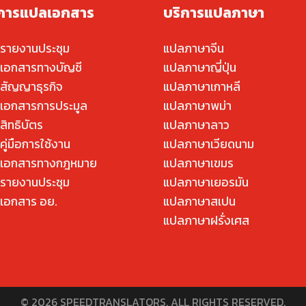
ิการแปลเอกสาร
บริการแปลภาษา
รายงานประชุม
แปลภาษาจีน
เอกสารทางบัญชี
แปลภาษาญี่ปุ่น
สัญญาธุรกิจ
แปลภาษาเกาหลี
เอกสารการประมูล
แปลภาษาพม่า
สิทธิบัตร
แปลภาษาลาว
ู่มือการใช้งาน
แปลภาษาเวียดนาม
เอกสารทางกฎหมาย
แปลภาษาเขมร
รายงานประชุม
แปลภาษาเยอรมัน
เอกสาร อย.
แปลภาษาสเปน
แปลภาษาฝรั่งเศส
© 2026 SPEEDTRANSLATORS. ALL RIGHTS RESERVED.