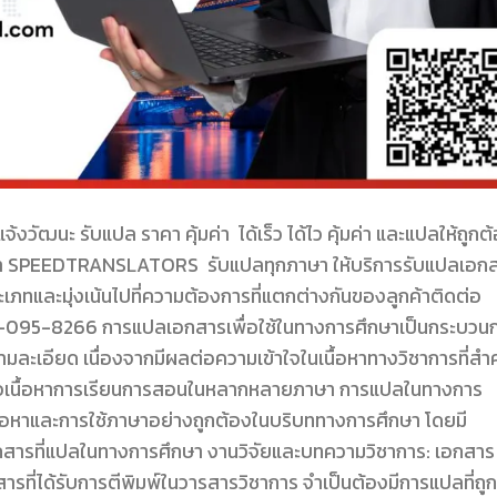
นะ รับแปล ราคา คุ้มค่า ได้เร็ว ได้ไว คุ้มค่า และแปลให้ถูกต
า SPEEDTRANSLATORS รับแปลทุกภาษา ให้บริการรับแปลเอก
ภทและมุ่งเน้นไปที่ความต้องการที่แตกต่างกันของลูกค้าติดต่อ
95-8266 การแปลเอกสารเพื่อใช้ในทางการศึกษาเป็นกระบวน
มละเอียด เนื่องจากมีผลต่อความเข้าใจในเนื้อหาทางวิชาการที่สำ
 หรือเนื้อหาการเรียนการสอนในหลากหลายภาษา การแปลในทางการ
ื้อหาและการใช้ภาษาอย่างถูกต้องในบริบททางการศึกษา โดยมี
อกสารที่แปลในทางการศึกษา งานวิจัยและบทความวิชาการ: เอกสาร
ารที่ได้รับการตีพิมพ์ในวารสารวิชาการ จำเป็นต้องมีการแปลที่ถูก