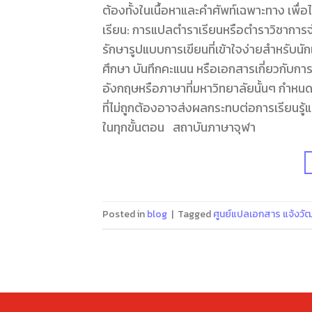
ต้องทั้งในเนื้อหาและคำศัพท์เฉพาะทาง เพื่
เรียน: การแปลตำราเรียนหรือตำราวิชาการจ
รักษารูปแบบการเขียนที่เข้าใจง่ายสำหรับนั
ศึกษา บันทึกคะแนน หรือเอกสารเกี่ยวกับกา
อังกฤษหรือภาษาที่มหาวิทยาลัยนั้นๆ กำห
ที่ไม่ถูกต้องอาจส่งผลกระทบต่อการเรียนรู้แ
ในทุกขั้นตอน สถาบันภาษาจุฬา
Posted in
blog
|
Tagged
ศูนย์แปลเอกสาร แจ้งวั