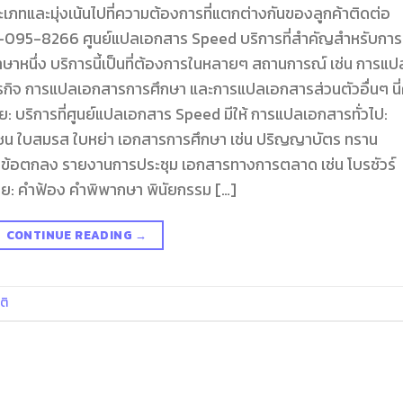
ภทและมุ่งเน้นไปที่ความต้องการที่แตกต่างกันของลูกค้าติดต่อ
95-8266 ศูนย์แปลเอกสาร Speed บริการที่สำคัญสำหรับการ
าหนึ่ง บริการนี้เป็นที่ต้องการในหลายๆ สถานการณ์ เช่น การแป
จ การแปลเอกสารการศึกษา และการแปลเอกสารส่วนตัวอื่นๆ นี่
ย: บริการที่ศูนย์แปลเอกสาร Speed มีให้ การแปลเอกสารทั่วไป:
ชาชน ใบสมรส ใบหย่า เอกสารการศึกษา เช่น ปริญญาบัตร ทราน
 ข้อตกลง รายงานการประชุม เอกสารทางการตลาด เช่น โบรชัวร์
: คำฟ้อง คำพิพากษา พินัยกรรม […]
CONTINUE READING
→
ติ