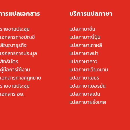
ิการแปลเอกสาร
บริการแปลภาษา
รายงานประชุม
แปลภาษาจีน
เอกสารทางบัญชี
แปลภาษาญี่ปุ่น
สัญญาธุรกิจ
แปลภาษาเกาหลี
เอกสารการประมูล
แปลภาษาพม่า
สิทธิบัตร
แปลภาษาลาว
ู่มือการใช้งาน
แปลภาษาเวียดนาม
เอกสารทางกฎหมาย
แปลภาษาเขมร
รายงานประชุม
แปลภาษาเยอรมัน
เอกสาร อย.
แปลภาษาสเปน
แปลภาษาฝรั่งเศส