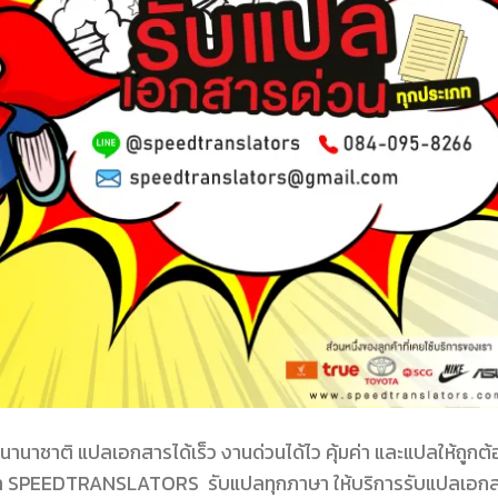
าติ แปลเอกสารได้เร็ว งานด่วนได้ไว คุ้มค่า และแปลให้ถูกต้
า SPEEDTRANSLATORS รับแปลทุกภาษา ให้บริการรับแปลเอก