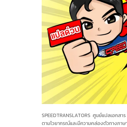
SPEEDTRANSLATORS ศูนย์แปลเอกสาร นานาช
ตามไวยากรณ์และมีความคล่องตัวทางภาษ