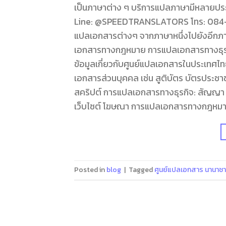
เป็นภาษาต่าง ๆ บริการแปลภาษามีหลายประเ
Line: @SPEEDTRANSLATORS โทร: 084-0
แปลเอกสารต่างๆ จากภาษาหนึ่งไปยังอีกภาษ
เอกสารทางกฎหมาย การแปลเอกสารทางธุรกิ
ข้อมูลเกี่ยวกับศูนย์แปลเอกสารในประเทศไท
เอกสารส่วนบุคคล เช่น สูติบัตร บัตรประ
สคริปต์ การแปลเอกสารทางธุรกิจ: สัญญา
เว็บไซต์ โฆษณา การแปลเอกสารทางกฎหมาย
Posted in
blog
|
Tagged
ศูนย์แปลเอกสาร นานาชา