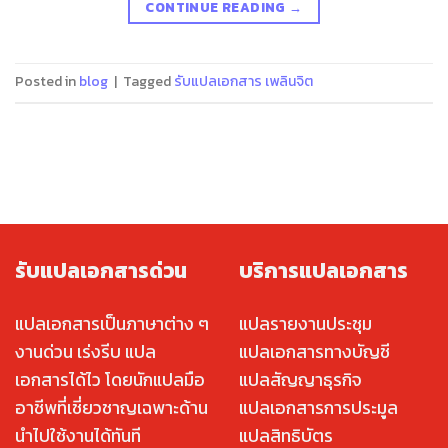
CONTINUE READING
→
Posted in
blog
|
Tagged
รับแปลเอกสาร เพลินจิต
รับแปลเอกสารด่วน
บริการแปลเอกสาร
แปลเอกสารเป็นภาษาต่าง ๆ
แปลรายงานประชุม
งานด่วน เร่งรีบ แปล
แปลเอกสารทางบัญชี
เอกสารได้ไว โดยนักแปลมือ
แปลสัญญาธุรกิจ
อาชีพที่เชี่ยวชาญเฉพาะด้าน
แปลเอกสารการประมูล
นำไปใช้งานได้ทันที
แปลสิทธิบัตร