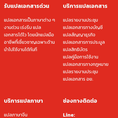
รับแปลเอกสารด่วน
บริการแปลเอกสาร
แปลเอกสารเป็นภาษาต่าง ๆ
แปลรายงานประชุม
งานด่วน เร่งรีบ แปล
แปลเอกสารทางบัญชี
เอกสารได้ไว โดยนักแปลมือ
แปลสัญญาธุรกิจ
อาชีพที่เชี่ยวชาญเฉพาะด้าน
แปลเอกสารการประมูล
นำไปใช้งานได้ทันที
แปลสิทธิบัตร
แปลคู่มือการใช้งาน
แปลเอกสารทางกฎหมาย
แปลรายงานประชุม
แปลเอกสาร อย.
บริการแปลภาษา
ช่องทางติดต่อ
Line:
แปลภาษาจีน