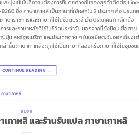
ะมุ่งเน้นไปที่ความต้องการที่แตกต่างกันของลูกค้าติดต่อ Line
ซึ่ง ภาษาเกาหลี เป็นภาษาที่ใช้หลักใน 2 ประเทศ คือ ประเท
นภาษาราชการและภาษาที่ใช้ในชีวิตประจำวัน ประเทศเกาหลีเหนือ
รและภาษาหลักที่ใช้ในชีวิตประจำวัน นอกจากนี้ยังมีคนเชื้อสาย
น ญี่ปุ่น สหรัฐอเมริกา และประเทศต่าง ๆ ในเอเชียตะวันออกเฉียงใต
านั้น ภาษาเกาหลีจะถูกใช้เป็นภาษาที่สองหรือภาษาที่ใช้ในชุมชนเช
CONTINUE READING
→
ภาษาเกาหลี
BLOG
กาหลี และร้านรับแปล ภาษาเกาหลี