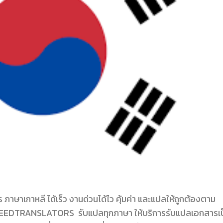
เกาหลี ได้เร็ว งานด่วนได้ไว คุ้มค่า และแปลให้ถูกต้องตาม
EEDTRANSLATORS รับแปลทุกภาษา ให้บริการรับแปลเอกสารเป