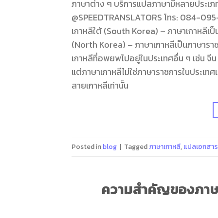
ภาษาต่าง ๆ บริการแปลภาษามีหลายประเภทแล
@SPEEDTRANSLATORS โทร: 084-095-8266 
เกาหลีใต้ (South Korea) – ภาษาเกาหลีเป็
(North Korea) – ภาษาเกาหลีเป็นภาษาราชกา
เกาหลีที่อพยพไปอยู่ในประเทศอื่น ๆ เช่น จี
แต่ภาษาเกาหลีไม่ใช่ภาษาราชการในประเทศเหล่
สายเกาหลีเท่านั้น
Posted in
blog
|
Tagged
ภาษาเกาหลี
,
แปลเอกสาร 
ความสำคัญของภาษาเ