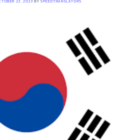
CTOBER 22, 2023
BY
SPEEDTRANSLATORS