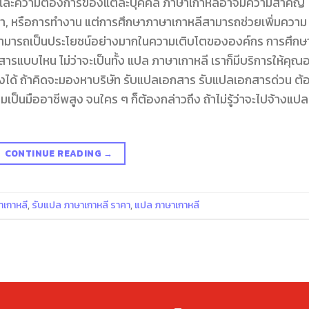
์และความต้องการของแต่ละบุคคล ภาษาเกาหลีอาจมีความสำคัญ
กษา, หรือการทำงาน แต่การศึกษาภาษาเกาหลีสามารถช่วยเพิ่มความ
สามารถเป็นประโยชน์อย่างมากในความเติบโตขององค์กร การศึกษ
แบบไหน ไม่ว่าจะเป็นทั้ง แปล ภาษาเกาหลี เราก็มีบริการให้คุณอย
ได้ ถ้าคิดจะมองหาบริษัท รับแปลเอกสาร รับแปลเอกสารด่วน ต้อง
เป็นมืออาชีพสูง จนใคร ๆ ก็ต้องกล่าวถึง ถ้าไม่รู้ว่าจะไปจ้างแปล
CONTINUE READING
→
าเกาหลี
,
รับแปล ภาษาเกาหลี ราคา
,
แปล ภาษาเกาหลี