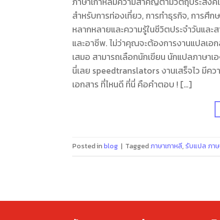
ภาษาเกาหลีมีความสำคัญตามวัตถุประสงค
สำหรับการท่องเที่ยว, การทำธุรกิจ, การศึ
หลากหลายและความรู้ในชีวิตประจำวันและ
และอาชีพ. ไม่ว่าคุณจะต้องการงานแปลเอกสาร
เสมอ สามารถเลือกนักเขียน นักแปลภาษาเอง
นี่เลย speedtranslators งานเสร็จไว มีความ
เอกสาร ที่ไหนดี ที่นี่ คือคำตอบ ! […]
Posted in
blog
|
Tagged
ภาษาเกาหลี
,
รับแปล ภาษ