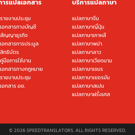
ิการแปลเอกสาร
บริการแปลภาษา
รายงานประชุม
แปลภาษาจีน
เอกสารทางบัญชี
แปลภาษาญี่ปุ่น
สัญญาธุรกิจ
แปลภาษาเกาหลี
เอกสารการประมูล
แปลภาษาพม่า
สิทธิบัตร
แปลภาษาลาว
ู่มือการใช้งาน
แปลภาษาเวียดนาม
เอกสารทางกฎหมาย
แปลภาษาเขมร
รายงานประชุม
แปลภาษาเยอรมัน
เอกสาร อย.
แปลภาษาสเปน
แปลภาษาฝรั่งเศส
© 2026 SPEEDTRANSLATORS. ALL RIGHTS RESERVED.