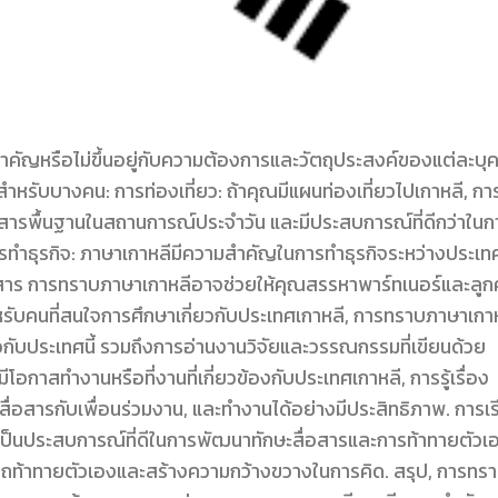
ัญหรือไม่ขึ้นอยู่กับความต้องการและวัตถุประสงค์ของแต่ละบุ
หรับบางคน: การท่องเที่ยว: ถ้าคุณมีแผนท่องเที่ยวไปเกาหลี, การร
อสารพื้นฐานในสถานการณ์ประจำวัน และมีประสบการณ์ที่ดีกว่าในก
การทำธุรกิจ: ภาษาเกาหลีมีความสำคัญในการทำธุรกิจระหว่างประเท
าร การทราบภาษาเกาหลีอาจช่วยให้คุณสรรหาพาร์ทเนอร์และลูกค
หรับคนที่สนใจการศึกษาเกี่ยวกับประเทศเกาหลี, การทราบภาษาเกา
เกี่ยวกับประเทศนี้ รวมถึงการอ่านงานวิจัยและวรรณกรรมที่เขียนด้วย
กาสทำงานหรือที่งานที่เกี่ยวข้องกับประเทศเกาหลี, การรู้เรื่อง
สื่อสารกับเพื่อนร่วมงาน, และทำงานได้อย่างมีประสิทธิภาพ. การเ
เป็นประสบการณ์ที่ดีในการพัฒนาทักษะสื่อสารและการท้าทายตัวเ
รถท้าทายตัวเองและสร้างความกว้างขวางในการคิด. สรุป, การทร