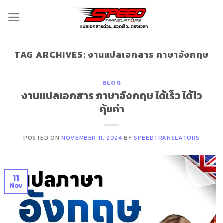
Skip
to
content
TAG ARCHIVES:
งานแปลเอกสาร ภาษาอังกฤษ
BLOG
งานแปลเอกสาร ภาษาอังกฤษ ได้เร็ว ได้ไว
คุ้มค่า
POSTED ON
NOVEMBER 11, 2024
BY
SPEEDTRANSLATORS
11
Nov