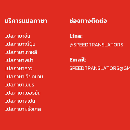
บริการแปลภาษา
ช่องทางติดต่อ
Line:
แปลภาษาจีน
แปลภาษาญี่ปุ่น
@SPEEDTRANSLATORS
แปลภาษาเกาหลี
Email:
แปลภาษาพม่า
SPEEDTRANSLATORS@GM
แปลภาษาลาว
แปลภาษาเวียดนาม
แปลภาษาเขมร
แปลภาษาเยอรมัน
แปลภาษาสเปน
แปลภาษาฝรั่งเศส