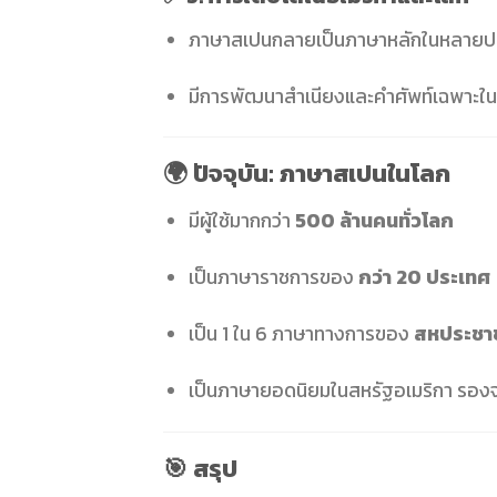
ภาษาสเปนกลายเป็นภาษาหลักในหลายประเทศ
มีการพัฒนาสำเนียงและคำศัพท์เฉพาะใน
🌍
ปัจจุบัน: ภาษาสเปนในโลก
มีผู้ใช้มากกว่า
500 ล้านคนทั่วโลก
เป็นภาษาราชการของ
กว่า 20 ประเทศ
เป็น 1 ใน 6 ภาษาทางการของ
สหประชาช
เป็นภาษายอดนิยมในสหรัฐอเมริกา รอง
🎯
สรุป