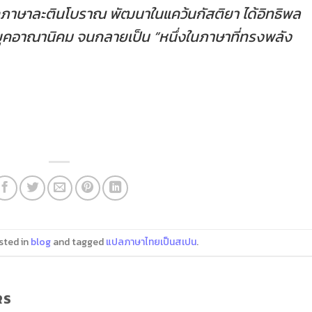
ภาษาละตินโบราณ พัฒนาในแคว้นกัสติยา ได้อิทธิพล
ุคอาณานิคม จนกลายเป็น “หนึ่งในภาษาที่ทรงพลัง
sted in
blog
and tagged
แปลภาษาไทยเป็นสเปน
.
RS