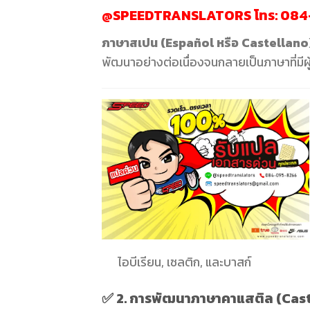
@SPEEDTRANSLATORS
โทร:
084
ภาษาสเปน (Español หรือ Castellano
พัฒนาอย่างต่อเนื่องจนกลายเป็นภาษาที่มี
ไอบีเรียน, เซลติก, และบาสก์
✅ 2.
การพัฒนาภาษาคาแสติล (Cast