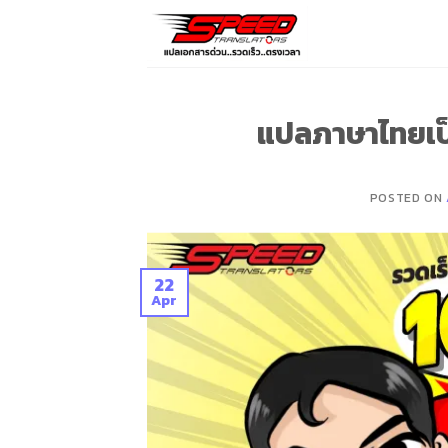
Skip
to
content
แปลภาษาไทยเป
POSTED ON
22
Apr