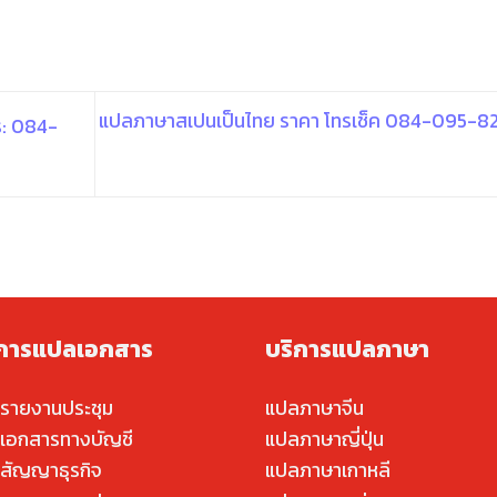
แปลภาษาสเปนเป็นไทย ราคา โทรเช็ค 084-095-8
ร: 084-
ิการแปลเอกสาร
บริการแปลภาษา
รายงานประชุม
แปลภาษาจีน
เอกสารทางบัญชี
แปลภาษาญี่ปุ่น
สัญญาธุรกิจ
แปลภาษาเกาหลี