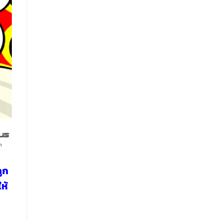
ถูก
ห้