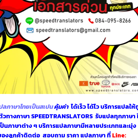
ปลภาษาไทยเป็นสเปน
คุ้มค่า
ได้เร็ว ได้ไว บริการแปลให้
องตัวทางภาษา SPEEDTRANSLATORS
รับแปลทุกภาษา
ใ
ป็นภาษาต่าง ๆ บริการแปลภาษามีหลายประเภทและมุ่ง
นของลูกค้าติดต่อ สอบถาม
ราคา แปลภาษา
ที่
Line: