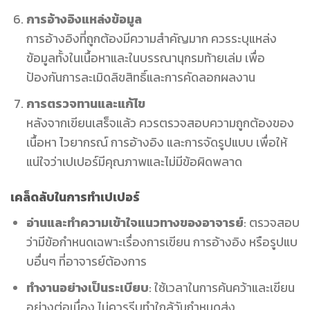
การอ้างอิงแหล่งข้อมูล
การอ้างอิงที่ถูกต้องมีความสำคัญมาก ควรระบุแหล่ง
ข้อมูลทั้งในเนื้อหาและในบรรณานุกรมท้ายเล่ม เพื่อ
ป้องกันการละเมิดลิขสิทธิ์และการคัดลอกผลงาน
การตรวจทานและแก้ไข
หลังจากเขียนเสร็จแล้ว ควรตรวจสอบความถูกต้องของ
เนื้อหา ไวยากรณ์ การอ้างอิง และการจัดรูปแบบ เพื่อให้
แน่ใจว่าเปเปอร์มีคุณภาพและไม่มีข้อผิดพลาด
เคล็ดลับในการทำเปเปอร์
อ่านและทำความเข้าใจแนวทางของอาจารย์
: ตรวจสอบ
ว่ามีข้อกำหนดเฉพาะเรื่องการเขียน การอ้างอิง หรือรูปแบ
บอื่นๆ ที่อาจารย์ต้องการ
ทำงานอย่างเป็นระเบียบ
: ใช้เวลาในการค้นคว้าและเขียน
อย่างต่อเนื่อง ไม่ควรรีบทำใกล้วันกำหนดส่ง