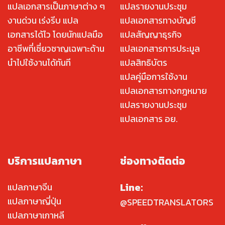
แปลเอกสารเป็นภาษาต่าง ๆ
แปลรายงานประชุม
งานด่วน เร่งรีบ แปล
แปลเอกสารทางบัญชี
เอกสารได้ไว โดยนักแปลมือ
แปลสัญญาธุรกิจ
อาชีพที่เชี่ยวชาญเฉพาะด้าน
แปลเอกสารการประมูล
นำไปใช้งานได้ทันที
แปลสิทธิบัตร
แปลคู่มือการใช้งาน
แปลเอกสารทางกฎหมาย
แปลรายงานประชุม
แปลเอกสาร อย.
บริการแปลภาษา
ช่องทางติดต่อ
Line:
แปลภาษาจีน
แปลภาษาญี่ปุ่น
@SPEEDTRANSLATORS
แปลภาษาเกาหลี