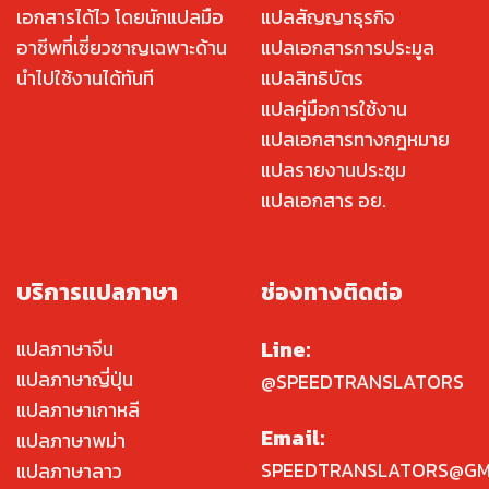
เอกสารได้ไว โดยนักแปลมือ
แปลสัญญาธุรกิจ
อาชีพที่เชี่ยวชาญเฉพาะด้าน
แปลเอกสารการประมูล
นำไปใช้งานได้ทันที
แปลสิทธิบัตร
แปลคู่มือการใช้งาน
แปลเอกสารทางกฎหมาย
แปลรายงานประชุม
แปลเอกสาร อย.
บริการแปลภาษา
ช่องทางติดต่อ
Line:
แปลภาษาจีน
แปลภาษาญี่ปุ่น
@SPEEDTRANSLATORS
แปลภาษาเกาหลี
Email:
แปลภาษาพม่า
SPEEDTRANSLATORS@GM
แปลภาษาลาว