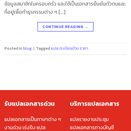
ข้อมูลสมาชิกในครอบครัว และใช้เป็นเอกสารยืนยันตัวตนและ
ที่อยู่เพื่อทำธุรกรรมต่าง ๆ […]
CONTINUE READING
→
Posted in
blog
|
Tagged
แปล ทะเบียนบ้าน ราคา
รับแปลเอกสารด่วน
บริการแปลเอกสาร
แปลเอกสารเป็นภาษาต่าง ๆ
แปลรายงานประชุม
งานด่วน เร่งรีบ แปล
แปลเอกสารทางบัญชี