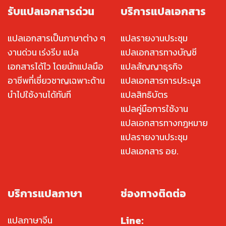
รับแปลเอกสารด่วน
บริการแปลเอกสาร
แปลเอกสารเป็นภาษาต่าง ๆ
แปลรายงานประชุม
งานด่วน เร่งรีบ แปล
แปลเอกสารทางบัญชี
เอกสารได้ไว โดยนักแปลมือ
แปลสัญญาธุรกิจ
อาชีพที่เชี่ยวชาญเฉพาะด้าน
แปลเอกสารการประมูล
นำไปใช้งานได้ทันที
แปลสิทธิบัตร
แปลคู่มือการใช้งาน
แปลเอกสารทางกฎหมาย
แปลรายงานประชุม
แปลเอกสาร อย.
บริการแปลภาษา
ช่องทางติดต่อ
Line:
แปลภาษาจีน