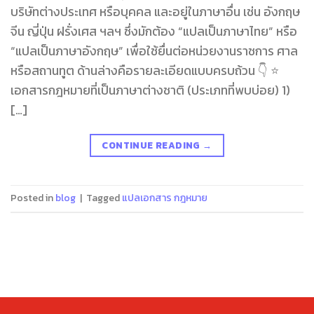
บริษัทต่างประเทศ หรือบุคคล และอยู่ในภาษาอื่น เช่น อังกฤษ
จีน ญี่ปุ่น ฝรั่งเศส ฯลฯ ซึ่งมักต้อง “แปลเป็นภาษาไทย” หรือ
“แปลเป็นภาษาอังกฤษ” เพื่อใช้ยื่นต่อหน่วยงานราชการ ศาล
หรือสถานทูต ด้านล่างคือรายละเอียดแบบครบถ้วน 👇 ⭐
เอกสารกฎหมายที่เป็นภาษาต่างชาติ (ประเภทที่พบบ่อย) 1)
[…]
CONTINUE READING
→
Posted in
blog
|
Tagged
แปลเอกสาร กฎหมาย