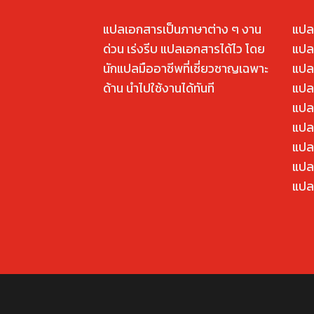
แปลเอกสารเป็นภาษาต่าง ๆ งาน
แปล
ด่วน เร่งรีบ แปลเอกสารได้ไว โดย
แปล
นักแปลมืออาชีพที่เชี่ยวชาญเฉพาะ
แปล
ด้าน นำไปใช้งานได้ทันที
แปล
แปล
แปลค
แปล
แปล
แปล