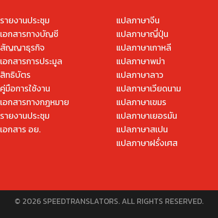
รายงานประชุม
แปลภาษาจีน
เอกสารทางบัญชี
แปลภาษาญี่ปุ่น
สัญญาธุรกิจ
แปลภาษาเกาหลี
เอกสารการประมูล
แปลภาษาพม่า
สิทธิบัตร
แปลภาษาลาว
ู่มือการใช้งาน
แปลภาษาเวียดนาม
เอกสารทางกฎหมาย
แปลภาษาเขมร
รายงานประชุม
แปลภาษาเยอรมัน
เอกสาร อย.
แปลภาษาสเปน
แปลภาษาฝรั่งเศส
© 2026 SPEEDTRANSLATORS. ALL RIGHTS RESERVED.