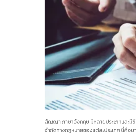
สัญญา ภาษาอังกฤษ มีหลายประเภทและมีข้
จำกัดทางกฎหมายของแต่ละประเทศ นี่คือบาง