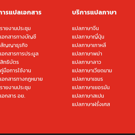
ิการแปลเอกสาร
บริการแปลภาษา
รายงานประชุม
แปลภาษาจีน
เอกสารทางบัญชี
แปลภาษาญี่ปุ่น
สัญญาธุรกิจ
แปลภาษาเกาหลี
เอกสารการประมูล
แปลภาษาพม่า
สิทธิบัตร
แปลภาษาลาว
ู่มือการใช้งาน
แปลภาษาเวียดนาม
เอกสารทางกฎหมาย
แปลภาษาเขมร
รายงานประชุม
แปลภาษาเยอรมัน
เอกสาร อย.
แปลภาษาสเปน
แปลภาษาฝรั่งเศส