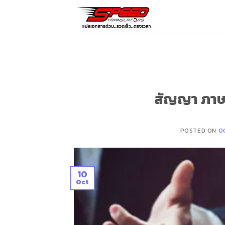
Skip
to
content
สัญญา ภาษา
POSTED ON
O
10
Oct