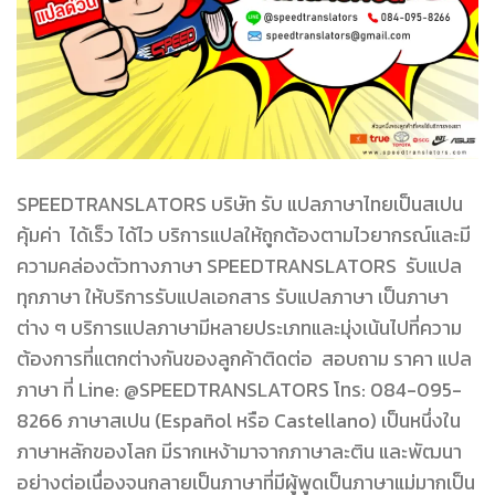
SPEEDTRANSLATORS บริษัท รับ แปลภาษาไทยเป็นสเปน
คุ้มค่า ได้เร็ว ได้ไว บริการแปลให้ถูกต้องตามไวยากรณ์และมี
ความคล่องตัวทางภาษา SPEEDTRANSLATORS รับแปล
ทุกภาษา ให้บริการรับแปลเอกสาร รับแปลภาษา เป็นภาษา
ต่าง ๆ บริการแปลภาษามีหลายประเภทและมุ่งเน้นไปที่ความ
ต้องการที่แตกต่างกันของลูกค้าติดต่อ สอบถาม ราคา แปล
ภาษา ที่ Line: @SPEEDTRANSLATORS โทร: 084-095-
8266 ภาษาสเปน (Español หรือ Castellano) เป็นหนึ่งใน
ภาษาหลักของโลก มีรากเหง้ามาจากภาษาละติน และพัฒนา
อย่างต่อเนื่องจนกลายเป็นภาษาที่มีผู้พูดเป็นภาษาแม่มากเป็น