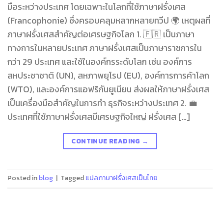
มือระหว่างประเทศ โดยเฉพาะในโลกที่ใช้ภาษาฝรั่งเศส
(Francophonie) ซึ่งครอบคลุมหลากหลายทวีป 🌍 เหตุผลที่
ภาษาฝรั่งเศสสำคัญต่อเศรษฐกิจโลก 1. 🇫🇷 เป็นภาษา
ทางการในหลายประเทศ ภาษาฝรั่งเศสเป็นภาษาราชการใน
กว่า 29 ประเทศ และใช้ในองค์กรระดับโลก เช่น องค์การ
สหประชาชาติ (UN), สหภาพยุโรป (EU), องค์การการค้าโลก
(WTO), และองค์การแอฟริกันยูเนียน ส่งผลให้ภาษาฝรั่งเศส
เป็นเครื่องมือสำคัญในการทำ ธุรกิจระหว่างประเทศ 2. 💼
ประเทศที่ใช้ภาษาฝรั่งเศสมีเศรษฐกิจใหญ่ ฝรั่งเศส […]
CONTINUE READING
→
Posted in
blog
|
Tagged
แปลภาษาฝรั่งเศสเป็นไทย