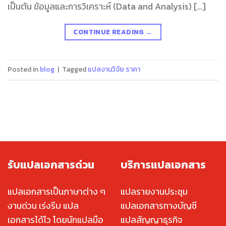
เป็นต้น ข้อมูลและการวิเคราะห์ (Data and Analysis) […]
CONTINUE READING
→
Posted in
blog
|
Tagged
แปลงานวิจัย ราคา
รับแปลเอกสารด่วน
บริการแปลเอกสาร
แปลเอกสารเป็นภาษาต่าง ๆ
แปลรายงานประชุม
งานด่วน เร่งรีบ แปล
แปลเอกสารทางบัญชี
เอกสารได้ไว โดยนักแปลมือ
แปลสัญญาธุรกิจ