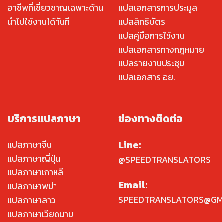
อาชีพที่เชี่ยวชาญเฉพาะด้าน
แปลเอกสารการประมูล
นำไปใช้งานได้ทันที
แปลสิทธิบัตร
แปลคู่มือการใช้งาน
แปลเอกสารทางกฎหมาย
แปลรายงานประชุม
แปลเอกสาร อย.
บริการแปลภาษา
ช่องทางติดต่อ
Line:
แปลภาษาจีน
แปลภาษาญี่ปุ่น
@SPEEDTRANSLATORS
แปลภาษาเกาหลี
Email:
แปลภาษาพม่า
SPEEDTRANSLATORS@GM
แปลภาษาลาว
แปลภาษาเวียดนาม