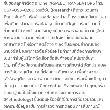
กันของลูกค้าติดต่อ Line: @SPEEDTRANSLATORS โทร:
084-095-8266 งานวิจัย (Research) คือกระบวนการ
ศึกษา ค้นคว้า หรือสำรวจข้อมูลอย่างเป็นระบบและมีแบบแผน
เพื่อค้นหาคำตอบหรือข้อสรุปเกี่ยวกับปัญหาหรือคำถามที่
กำหนดไว้ล่วงหน้า งานวิจัยมุ่งเน้นที่การสร้างองค์ความรู้ใหม่
การพัฒนาแนวคิด หรือการแก้ปัญหาที่เกิดขึ้นในสังคม
วิทยาศาสตร์ หรือศาสตร์ต่าง ๆ องค์ประกอบสำคัญของ
งานวิจัย ปัญหาการวิจัย หัวข้อหรือคำถามที่ต้องการศึกษา
เช่น “ทำไมผู้บริโภคถึงเลือกซื้อสินค้าออนไลน์มากขึ้น?”
ปัญหานี้ต้องมีความสำคัญและสามารถศึกษาได้ วัตถุประสงค์
การวิจัย ระบุเป้าหมายที่ต้องการค้นพบ เช่น เพื่อทำความ
เข้าใจพฤติกรรม เพื่อพัฒนานวัตกรรมใหม่ หรือเพื่อแก้ปัญหา
ที่มีอยู่ กรอบแนวคิด (Conceptual Framework) ทฤษฎีหรือ
สมมติฐานที่ใช้เป็นแนวทางในการวิจัย วิธีการวิจัย
(Methodology) ขั้นตอนหรือวิธีที่ใช้ในการเก็บรวบรวมและ
วิเคราะห์ข้อมูล เช่น การสำรวจ การทดลอง การสัมภาษณ์