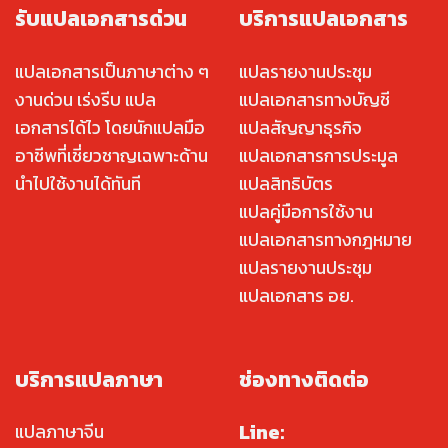
รับแปลเอกสารด่วน
บริการแปลเอกสาร
แปลเอกสารเป็นภาษาต่าง ๆ
แปลรายงานประชุม
งานด่วน เร่งรีบ แปล
แปลเอกสารทางบัญชี
เอกสารได้ไว โดยนักแปลมือ
แปลสัญญาธุรกิจ
อาชีพที่เชี่ยวชาญเฉพาะด้าน
แปลเอกสารการประมูล
นำไปใช้งานได้ทันที
แปลสิทธิบัตร
แปลคู่มือการใช้งาน
แปลเอกสารทางกฎหมาย
แปลรายงานประชุม
แปลเอกสาร อย.
บริการแปลภาษา
ช่องทางติดต่อ
Line:
แปลภาษาจีน