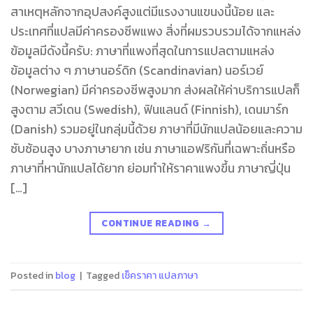
สาเหตุหลักจากอุปสงค์สูงแต่มีแรงงานแขนงนี้น้อย และ
ประเทศที่แปลมีค่าครองชีพแพง สิ่งที่ผมรวบรวมได้จากแหล่ง
ข้อมูลมีดังนี้ครับ: ภาษาที่แพงที่สุดในการแปลตามแหล่ง
ข้อมูลต่าง ๆ ภาษานอร์ดิก (Scandinavian) นอร์เวย์
(Norwegian) มีค่าครองชีพสูงมาก ส่งผลให้ค่าบริการแปลก็
สูงตาม สวีเดน (Swedish), ฟินแลนด์ (Finnish), เดนมาร์ก
(Danish) รวมอยู่ในกลุ่มนี้ด้วย ภาษาที่มีนักแปลน้อยและความ
ซับซ้อนสูง บางภาษายาก เช่น ภาษาแอฟริกันที่เฉพาะถิ่นหรือ
ภาษาที่หานักแปลได้ยาก ย่อมทำให้ราคาแพงขึ้น ภาษาญี่ปุ่น
[…]
CONTINUE READING
→
Posted in
blog
|
Tagged
เช็คราคา แปลภาษา