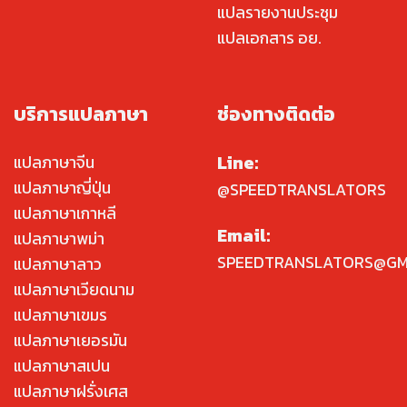
แปลรายงานประชุม
แปลเอกสาร อย.
บริการแปลภาษา
ช่องทางติดต่อ
Line:
แปลภาษาจีน
แปลภาษาญี่ปุ่น
@SPEEDTRANSLATORS
แปลภาษาเกาหลี
Email:
แปลภาษาพม่า
SPEEDTRANSLATORS@GM
แปลภาษาลาว
แปลภาษาเวียดนาม
แปลภาษาเขมร
แปลภาษาเยอรมัน
แปลภาษาสเปน
แปลภาษาฝรั่งเศส