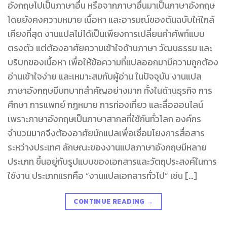
อังกฤษไปเป็นภาษาอื่น หรือจากภาษาอื่นมาเป็นภาษาอังกฤษ
โดยยังคงความหมาย เนื้อหา และอารมณ์ของต้นฉบับให้ใกล้
เคียงที่สุด งานแปลไม่ได้เป็นเพียงการเปลี่ยนคำศัพท์แบบ
ตรงตัว แต่ต้องอาศัยความเข้าใจด้านภาษา วัฒนธรรม และ
บริบทของเนื้อหา เพื่อให้ข้อความที่แปลออกมามีความถูกต้อง
อ่านเข้าใจง่าย และเหมาะสมกับผู้อ่าน ในปัจจุบัน งานแปล
ภาษาอังกฤษมีบทบาทสำคัญอย่างมาก ทั้งในด้านธุรกิจ การ
ศึกษา การแพทย์ กฎหมาย การท่องเที่ยว และสื่อออนไลน์
เพราะภาษาอังกฤษเป็นภาษาสากลที่ใช้กันทั่วโลก องค์กร
จำนวนมากจึงต้องอาศัยนักแปลเพื่อเชื่อมโยงการสื่อสาร
ระหว่างประเทศ ลักษณะของงานแปลภาษาอังกฤษมีหลาย
ประเภท ขึ้นอยู่กับรูปแบบของเอกสารและวัตถุประสงค์ในการ
ใช้งาน ประเภทแรกคือ “งานแปลเอกสารทั่วไป” เช่น […]
CONTINUE READING
→