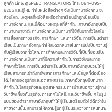
ลูกค้า Line: @SPEEDTRANSLATORS โทร: 084-095-
8266 และรู้ไหม ทำไมหนังสือต่างๆ จึงเป็นภาษาอังกฤษ ซะ
ส่วนใหญ่ เหตุผลที่หนังสือหรือตำราเรียนมักถูกเขียนเป็น
ภาษาอังกฤษ, และนี่คือบางเหตุผลที่สำคัญ: ภาษาอังกฤษเป็น
ภาษานานาชาติ: ภาษาอังกฤษเป็นภาษาที่ใช้กันมากทั่วโลกใน
การสื่อสารทางธุรกิจ, การศึกษา, และการวิจัย. การเขียนตำรา
เรียนเป็นภาษาอังกฤษทำให้สะดวกสบายในการแบ่งปันความรู้
กับผู้เรียนจากทั่วโลก. การศึกษาและการวิจัยที่เป็นที่ยอมรับ:
ภาษาอังกฤษเป็นภาษาที่มีความสำคัญในการวิจัยและการ
ศึกษาทั่วโลก. การเขียนตำราเรียนเป็นภาษาอังกฤษช่วยให้ผู้
เรียนสามารถเข้าถึงทรัพยากรการศึกษาและข้อมูลที่ต่อเนื่อง
ได้. โลกของธุรกิจและอุตสาหกรรม: ภาษาอังกฤษมีบทบาท
สำคัญในโลกธุรกิจและอุตสาหกรรม. การนำเสนอความรู้ทาง
วิชาชีพเกี่ยวกับธุรกิจ, การเทคโนโลยี, และวิชาชีพอื่น ๆ ในรูป
แบบของตำราภาษาอังกฤษทำให้ผู้เรียนเตรียมตัวได้ดีกว่าใน
สาขางานนั้น. สามารถให้ความรู้แก่ผู้เรียนระหว่างการสนทนา: