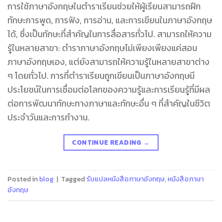
การใช้ภาษาอังกฤษในตำราเรียนช่วยให้ผู้เรียนสามารถฝึก
ทักษะการพูด, การฟัง, การอ่าน, และการเขียนในภาษาอังกฤษ
ได้, ซึ่งเป็นทักษะที่สำคัญในการสื่อสารทั่วไป. สามารถให้ความ
รู้ในหลายสาขา: ตำราภาษาอังกฤษไม่เพียงเพียงแค่สอน
ภาษาอังกฤษเอง, แต่ยังสามารถให้ความรู้ในหลายสาขาต่าง
ๆ โดยทั่วไป. การที่ตำราเรียนถูกเขียนเป็นภาษาอังกฤษมี
ประโยชน์ในการเชื่อมต่อโลกของความรู้และการเรียนรู้ที่มีผล
ต่อการพัฒนาทักษะทางภาษาและทักษะอื่น ๆ ที่สำคัญในชีวิต
ประจำวันและการทำงาน.
CONTINUE READING
→
Posted in
blog
|
Tagged
รับแปลหนังสือภาษาอังกฤษ
,
หนังสือภาษา
อังกฤษ