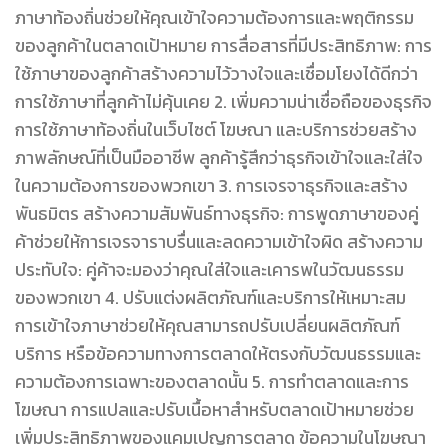
ภาษาท้องถิ่นช่วยให้คุณเข้าใจความต้องการและพฤติกรรม
ของลูกค้าในตลาดเป้าหมาย การสื่อสารที่มีประสิทธิภาพ: การ
ใช้ภาษาของลูกค้าสร้างความไว้วางใจและเชื่อมโยงได้ดีกว่า
การใช้ภาษาที่ลูกค้าไม่คุ้นเคย 2. เพิ่มความน่าเชื่อถือของธุรกิจ
การใช้ภาษาท้องถิ่นในเว็บไซต์ โฆษณา และบริการช่วยสร้าง
ภาพลักษณ์ที่เป็นมืออาชีพ ลูกค้ารู้สึกว่าธุรกิจเข้าใจและใส่ใจ
ในความต้องการของพวกเขา 3. การเจรจาธุรกิจและสร้าง
พันธมิตร สร้างความสัมพันธ์ทางธุรกิจ: การพูดภาษาของคู่
ค้าช่วยให้การเจรจาราบรื่นและลดความเข้าใจผิด สร้างความ
ประทับใจ: คู่ค้าจะมองว่าคุณใส่ใจและเคารพในวัฒนธรรม
ของพวกเขา 4. ปรับแต่งผลิตภัณฑ์และบริการให้เหมาะสม
การเข้าใจภาษาช่วยให้คุณสามารถปรับเปลี่ยนผลิตภัณฑ์
บริการ หรือข้อความทางการตลาดให้ตรงกับวัฒนธรรมและ
ความต้องการเฉพาะของตลาดนั้น 5. การทำตลาดและการ
โฆษณา การแปลและปรับเนื้อหาสำหรับตลาดเป้าหมายช่วย
เพิ่มประสิทธิภาพของแคมเปญการตลาด ข้อความในโฆษณา