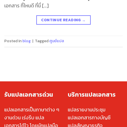
เอกสาร ที่ไหนดี ที่นี่ […]
CONTINUE READING
→
Posted in
blog
|
Tagged
ศูนย์แปล
รับแปลเอกสารด่วน
บริการแปลเอกสาร
แปลเอกสารเป็นภาษาต่าง ๆ
แปลรายงานประชุม
งานด่วน เร่งรีบ แปล
แปลเอกสารทางบัญชี
เอกสารได้ไว โดยนักแปลมือ
แปลสัญญาธุรกิจ