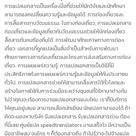
การแปลเอกสารเป็นเครื่องมือที่ช่วยให้นักวิจัยและนักศึกษา
สามารถแลกเปลี่ยนความรู้และข้อมูลได้. การท่องเที่ยวและ
การสื่อสารทางวัฒนธรรม: ในทางท่องเที่ยว, การแปลเอกสาร
ท่องเที่ยวและข้อมูลเกี่ยวกับวัฒนธรรมช่วยให้นักท่องเที่ยว
สื่อสารกับคนท้องถิ่นได้. การพัฒนาศักยภาพทางการท่อง
เที่ยว: เอกสารที่ถูกแปลเป็นสิ่งจำเป็นสำหรับการพัฒนา
ศักยภาพทางการท่องเที่ยวและโครงการส่งเสริมทางการท่อง
เที่ยว. การเผยแพร่ความรู้: การแปลเอกสารเป็นวิธีที่มี
ประสิทธิภาพในการเผยแพร่ความรู้และข้อมูลให้กับประชาชน
ทั่วไป. การแปลเอกสารช่วยให้สามารถสื่อสารได้ทั่วโลกและ
สร้างโอกาสให้กับการร่วมมือระหว่างชุมชนที่ใช้ภาษาต่างกัน
ไม่ว่าคุณจะต้องการงานแปลเอกสารแบบไหน เราก็มีบริการ
ให้คุณอยู่เสมอ สามารถเลือกนักเขียน นักแปลภาษาเองได้ ถ้า
คิดจะมองหาบริษัท รับแปลเอกสาร รับแปลเอกสารด่วน ต้อง
ที่นี่เลย ศูนย์แปล speedtranslators งานเสร็จไว มีความเป็น
มืออาชีพสูง จนใคร ๆ ก็ต้องกล่าวถึง ถ้าไม่รู้ว่าจะไปจ้างแปล