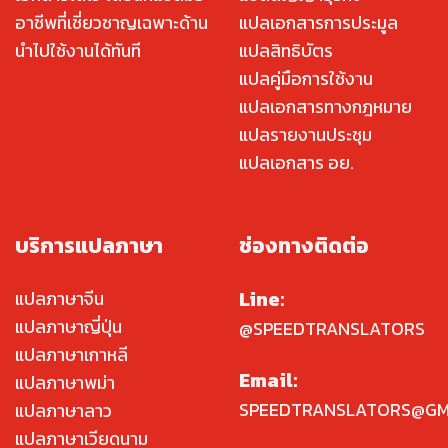
อาชีพที่เชี่ยวชาญเฉพาะด้าน
แปลเอกสารการประมูล
นำไปใช้งานได้ทันที
แปลสิทธิบัตร
แปลคู่มือการใช้งาน
แปลเอกสารทางกฎหมาย
แปลรายงานประชุม
แปลเอกสาร อย.
บริการแปลภาษา
ช่องทางติดต่อ
Line:
แปลภาษาจีน
แปลภาษาญี่ปุ่น
@SPEEDTRANSLATORS
แปลภาษาเกาหลี
Email:
แปลภาษาพม่า
SPEEDTRANSLATORS@GM
แปลภาษาลาว
แปลภาษาเวียดนาม