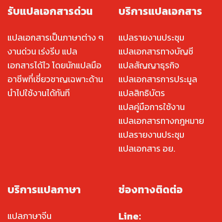
รับแปลเอกสารด่วน
บริการแปลเอกสาร
แปลเอกสารเป็นภาษาต่าง ๆ
แปลรายงานประชุม
งานด่วน เร่งรีบ แปล
แปลเอกสารทางบัญชี
เอกสารได้ไว โดยนักแปลมือ
แปลสัญญาธุรกิจ
อาชีพที่เชี่ยวชาญเฉพาะด้าน
แปลเอกสารการประมูล
นำไปใช้งานได้ทันที
แปลสิทธิบัตร
แปลคู่มือการใช้งาน
แปลเอกสารทางกฎหมาย
แปลรายงานประชุม
แปลเอกสาร อย.
บริการแปลภาษา
ช่องทางติดต่อ
Line:
แปลภาษาจีน