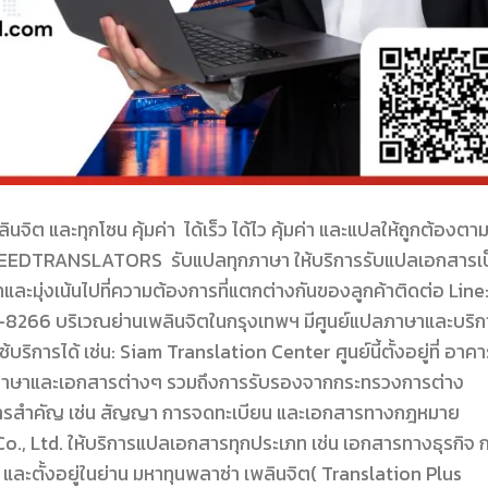
และทุกโซน คุ้มค่า ได้เร็ว ได้ไว คุ้มค่า และแปลให้ถูกต้องตา
EEDTRANSLATORS รับแปลทุกภาษา ให้บริการรับแปลเอกสารเป
ะมุ่งเน้นไปที่ความต้องการที่แตกต่างกันของลูกค้าติดต่อ Line
6 บริเวณย่านเพลินจิตในกรุงเทพฯ มีศูนย์แปลภาษาและบริก
การได้ เช่น: Siam Translation Center ศูนย์นี้ตั้งอยู่ที่ อาคา
ลภาษาและเอกสารต่างๆ รวมถึงการรับรองจากกระทรวงการต่าง
สารสำคัญ เช่น สัญญา การจดทะเบียน และเอกสารทางกฎหมาย
o., Ltd. ให้บริการแปลเอกสารทุกประเภท เช่น เอกสารทางธุรกิจ 
ละตั้งอยู่ในย่าน มหาทุนพลาซ่า เพลินจิต​( Translation Plus