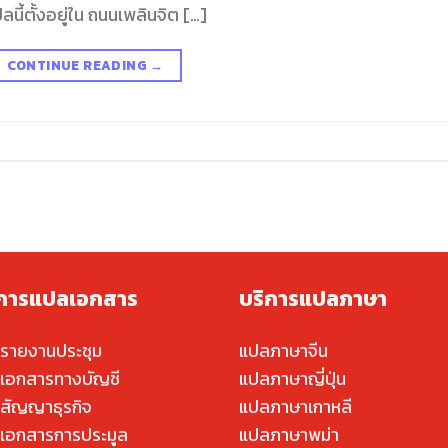
ี้ตั้งอยู่ใน ถนนเพลินจิต […]
CONTINUE READING
→
ิการแปลเอกสาร
บริการแปลภาษา
รายงานประชุม
แปลภาษาจีน
เอกสารทางบัญชี
แปลภาษาญี่ปุ่น
สัญญาธุรกิจ
แปลภาษาเกาหลี
เอกสารการประมูล
แปลภาษาพม่า