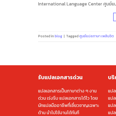
International Language Center ศูนย์แปลน
Posted in
blog
|
Tagged
ศูนย์แปลภาษา เพลินจิต
รับแปลเอกสารด่วน
บร
แปลเอกสารเป็นภาษาต่าง ๆ งาน
แปล
ด่วน เร่งรีบ แปลเอกสารได้ไว โดย
แปล
นักแปลมืออาชีพที่เชี่ยวชาญเฉพาะ
แปล
ด้าน นำไปใช้งานได้ทันที
แปล