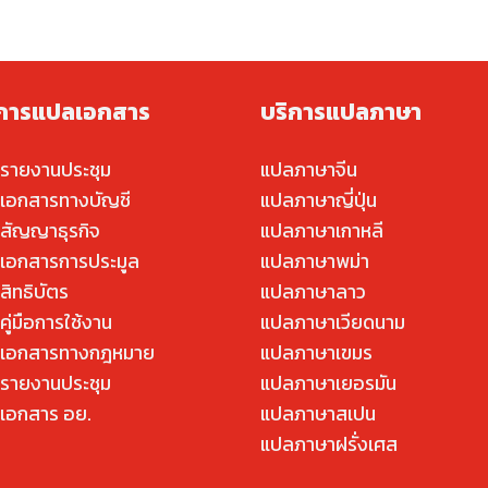
ิการแปลเอกสาร
บริการแปลภาษา
รายงานประชุม
แปลภาษาจีน
เอกสารทางบัญชี
แปลภาษาญี่ปุ่น
สัญญาธุรกิจ
แปลภาษาเกาหลี
เอกสารการประมูล
แปลภาษาพม่า
สิทธิบัตร
แปลภาษาลาว
ู่มือการใช้งาน
แปลภาษาเวียดนาม
เอกสารทางกฎหมาย
แปลภาษาเขมร
รายงานประชุม
แปลภาษาเยอรมัน
เอกสาร อย.
แปลภาษาสเปน
แปลภาษาฝรั่งเศส