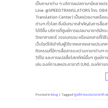
เป็นภาษาต่าง ๆ บริการแปลภาษามีหลายประเ
Line: @SPEEDTRANSLATORS โทร: 084-09
Translation Center) เป็นหน่วยงานหรือองค
ต่างๆ ทั่วโลก ซึ่งมีบทบาทสำคัญในการสื่
ได้ดีขึ้น บริการที่ศูนย์การแปลนานาชาติม
วิทยาศาสตร์ วรรณกรรม หรือเอกสารที่ใช้ใน
เว็บไซต์ให้เข้ากับผู้ใช้จากหลากหลายประเทศ
กิจกรรมที่มีการสื่อสารระหว่างภาษาต่างๆ 
วิดีโอ และการแปลสื่อโสตทัศน์อื่นๆ ศูนย
เช่น องค์การสหประชาชาติ (UN), องค์การก
Posted in
blog
|
Tagged
ศูนย์การแปลนานาชาติ เพ