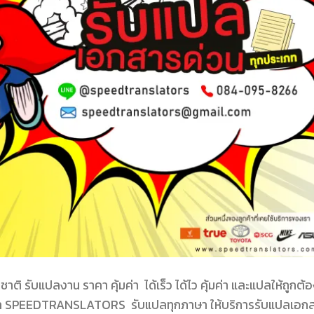
ับแปลงาน ราคา คุ้มค่า ได้เร็ว ได้ไว คุ้มค่า และแปลให้ถูกต้
า SPEEDTRANSLATORS รับแปลทุกภาษา ให้บริการรับแปลเอก