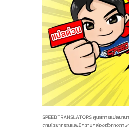
SPEEDTRANSLATORS ศูนย์การแปลนานาชาติ ร
ตามไวยากรณ์และมีความคล่องตัวทางภาษ