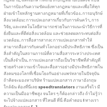
ในการป้องกันความขัดแย้งทางกฎหมายและเพื่อให้ทุก
ฝ่ายเข้าใจหลักฐานทางกฎหมายที่เกี่ยวข้อง. การอนุรักษ์
สิ่งแวดล้อม: การแปลเอกสารเกี่ยวกับการค้นคว้า, การ
วิจัย, และเทคโนโลยีสามารถช่วยในการแนะนำวิธีการที่
ยั่งยืนและที่ดีต่อสิ่งแวดล้อม และช่วยลดผลกระทบต่อสิ่ง
แวดล้อม. การสื่อสารสากล: การแปลเอกสารทำให้
สามารถสื่อสารกับคนทั่วโลกอย่างมีประสิทธิภาพ ซึ่งเป็น
สิ่งสำคัญในสถานการณ์ที่ความสื่อสารระหว่างประเทศ
เป็นสิ่งจำเป็น. การแปลเอกสารถือเป็นวิชาชีพที่สำคัญที่
ช่วยสร้างความเข้าใจและสื่อสารอย่างมีประสิทธิภาพใน
สังคมของโลกที่เชื่อมโยงกันอย่างแพร่หลายในปัจจุบัน
ถ้าคิดจะมองหาบริษัท ร้านแปลเอกสาร ภาษาอังกฤษ
ใกล้ฉัน ต้องที่นี่เลย speedtranslators งานเสร็จไว มี
ความเป็นมืออาชีพสูง จนใคร ๆ ก็ต้องกล่าวถึง ถ้าไม่รู้ว่า
จะไปจ้างแปลเอกสาร ที่ไหนดี ที่นี่ คือคำตอบ ! ทางเรา
รับแปลเอกสาร […]