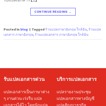
CONTINUE READING
→
Posted in
blog
|
Tagged
ร้านแปลภาษาอังกฤษ ใกล้ฉัน
,
ร้านแปล
เอกสาร ภาษาอังกฤษ
,
ร้านแปลเอกสาร ภาษาอังกฤษ ใกล้ฉัน
รับแปลเอกสารด่วน
บริการแปลเอกสาร
แปลเอกสารเป็นภาษาต่าง
แปลรายงานประชุม
ๆ งานด่วน เร่งรีบ แปล
แปลเอกสารทางบัญชี
เอกสารได้ไว โดยนักแปล
แปลสัญญาธุรกิจ