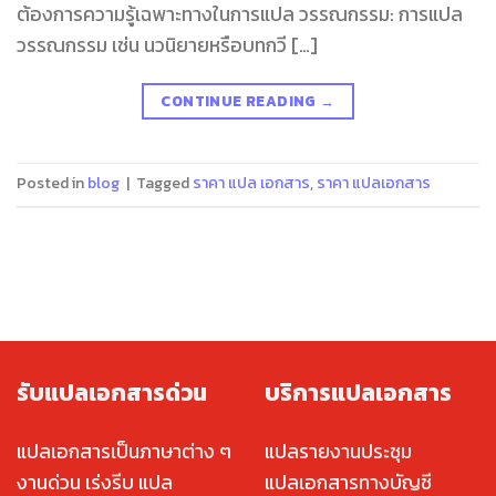
ต้องการความรู้เฉพาะทางในการแปล วรรณกรรม: การแปล
วรรณกรรม เช่น นวนิยายหรือบทกวี […]
CONTINUE READING
→
Posted in
blog
|
Tagged
ราคา แปล เอกสาร
,
ราคา แปลเอกสาร
รับแปลเอกสารด่วน
บริการแปลเอกสาร
แปลเอกสารเป็นภาษาต่าง ๆ
แปลรายงานประชุม
งานด่วน เร่งรีบ แปล
แปลเอกสารทางบัญชี