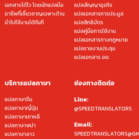
เอกสารได้ไว โดยนักแปลมือ
แปลสัญญาธุรกิจ
อาชีพที่เชี่ยวชาญเฉพาะด้าน
แปลเอกสารการประมูล
นำไปใช้งานได้ทันที
แปลสิทธิบัตร
แปลคู่มือการใช้งาน
แปลเอกสารทางกฎหมาย
แปลรายงานประชุม
แปลเอกสาร อย.
บริการแปลภาษา
ช่องทางติดต่อ
Line:
แปลภาษาจีน
แปลภาษาญี่ปุ่น
@SPEEDTRANSLATORS
แปลภาษาเกาหลี
Email:
แปลภาษาพม่า
SPEEDTRANSLATORS@GM
แปลภาษาลาว