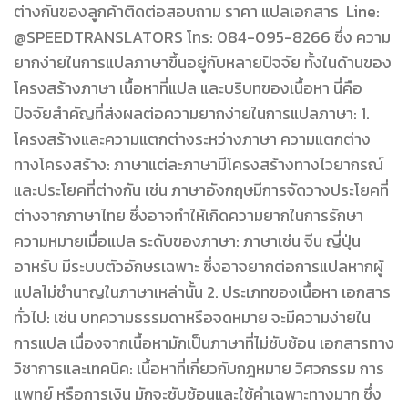
ต่างกันของลูกค้าติดต่อสอบถาม ราคา แปลเอกสาร Line:
@SPEEDTRANSLATORS โทร: 084-095-8266 ซึ่ง ความ
ยากง่ายในการแปลภาษาขึ้นอยู่กับหลายปัจจัย ทั้งในด้านของ
โครงสร้างภาษา เนื้อหาที่แปล และบริบทของเนื้อหา นี่คือ
ปัจจัยสำคัญที่ส่งผลต่อความยากง่ายในการแปลภาษา: 1.
โครงสร้างและความแตกต่างระหว่างภาษา ความแตกต่าง
ทางโครงสร้าง: ภาษาแต่ละภาษามีโครงสร้างทางไวยากรณ์
และประโยคที่ต่างกัน เช่น ภาษาอังกฤษมีการจัดวางประโยคที่
ต่างจากภาษาไทย ซึ่งอาจทำให้เกิดความยากในการรักษา
ความหมายเมื่อแปล ระดับของภาษา: ภาษาเช่น จีน ญี่ปุ่น
อาหรับ มีระบบตัวอักษรเฉพาะ ซึ่งอาจยากต่อการแปลหากผู้
แปลไม่ชำนาญในภาษาเหล่านั้น 2. ประเภทของเนื้อหา เอกสาร
ทั่วไป: เช่น บทความธรรมดาหรือจดหมาย จะมีความง่ายใน
การแปล เนื่องจากเนื้อหามักเป็นภาษาที่ไม่ซับซ้อน เอกสารทาง
วิชาการและเทคนิค: เนื้อหาที่เกี่ยวกับกฎหมาย วิศวกรรม การ
แพทย์ หรือการเงิน มักจะซับซ้อนและใช้คำเฉพาะทางมาก ซึ่ง