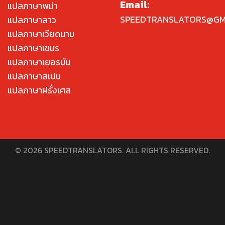
Email:
แปลภาษาพม่า
SPEEDTRANSLATORS@GM
แปลภาษาลาว
แปลภาษาเวียดนาม
แปลภาษาเขมร
แปลภาษาเยอรมัน
แปลภาษาสเปน
แปลภาษาฝรั่งเศส
© 2026 SPEEDTRANSLATORS. ALL RIGHTS RESERVED.