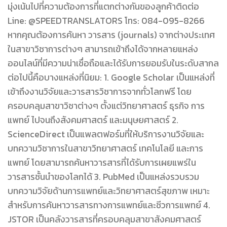
มุ่งเน้นไปที่ความต้องการที่แตกต่างกันของลูกค้าติดต่อ
Line: @SPEEDTRANSLATORS โทร: 084-095-8266
หากคุณต้องการค้นหา วารสาร (journals) จากต่างประเทศ
ในสาขาวิชาการต่างๆ สามารถเข้าถึงได้จากหลายแหล่ง
ออนไลน์ที่มีความน่าเชื่อถือและได้รับการยอมรับในระดับสากล
ต่อไปนี้คือบางแหล่งที่นิยม: 1. Google Scholar เป็นแหล่งที่
เข้าถึงงานวิจัยและวารสารวิชาการจากทั่วโลกฟรี โดย
ครอบคลุมสาขาวิชาต่างๆ ตั้งแต่วิทยาศาสตร์ ธุรกิจ การ
แพทย์ ไปจนถึงสังคมศาสตร์ และมนุษยศาสตร์ 2.
ScienceDirect เป็นแพลตฟอร์มที่ให้บริการงานวิจัยและ
บทความวิชาการในสาขาวิทยาศาสตร์ เทคโนโลยี และการ
แพทย์ โดยสามารถค้นหาวารสารที่ได้รับการเผยแพร่ใน
วารสารชั้นนำของโลกได้ 3. PubMed เป็นแหล่งรวบรวม
บทความวิจัยด้านการแพทย์และวิทยาศาสตร์สุขภาพ เหมาะ
สำหรับการค้นหาวารสารทางการแพทย์และชีวการแพทย์ 4.
JSTOR เป็นคลังวารสารที่ครอบคลุมสาขาสังคมศาสตร์