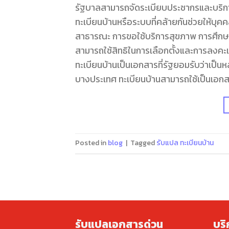
รัฐบาลสามารถจัดระเบียบประชากรและบริการส
ทะเบียนบ้านหรือระบบที่คล้ายกันช่วยให้บุค
สาธารณะ การขอใช้บริการสุขภาพ การศึกษา หร
สามารถใช้สิทธิในการเลือกตั้งและการลงคะแ
ทะเบียนบ้านเป็นเอกสารที่รัฐยอมรับว่าเป
บางประเทศ ทะเบียนบ้านสามารถใช้เป็นเอ
Posted in
blog
|
Tagged
รับแปล ทะเบียนบ้าน
รับแปลเอกสารด่วน
บร