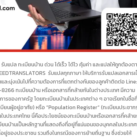
ล ทะเบียนบ้าน ด่วน ได้เร็ว ได้ไว คุ้มค่า และแปลให้ถูกต้องต
EEDTRANSLATORS รับแปลทุกภาษา ให้บริการรับแปลเอกสารเป
ะมุ่งเน้นไปที่ความต้องการที่แตกต่างกันของลูกค้าติดต่อ Line
 ทะเบียนบ้าน หรือเอกสารที่คล้ายกันในต่างประเทศ มีความ
รของภาครัฐ โดยทะเบียนบ้านในประเทศต่าง ๆ อาจเรียกในชื่อที
บียนผู้อยู่อาศัย) หรือ “Population Register” (ทะเบียนประชาก
านในประเทศไทย นี่คือประโยชน์ของทะเบียนบ้านหรือเอกสารที่คล้าย
ียนบ้านเป็นหลักฐานที่แสดงถึงที่อยู่ที่แน่นอนของบุคคลในประเทศน
ที่อยู่ของประชาชน รวมถึงในกรณีของการย้ายถิ่นฐาน ซึ่งช่วยให้