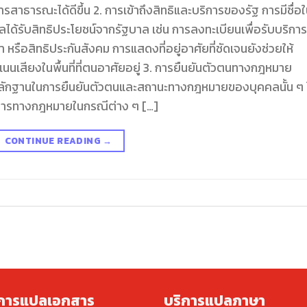
าธารณะได้ดีขึ้น 2. การเข้าถึงสิทธิและบริการของรัฐ การมีชื่อ
คลได้รับสิทธิประโยชน์จากรัฐบาล เช่น การลงทะเบียนเพื่อรับบริการ
ือสิทธิประกันสังคม การแสดงที่อยู่อาศัยที่ชัดเจนยังช่วยให้
นนเสียงในพื้นที่ที่ตนอาศัยอยู่ 3. การยืนยันตัวตนทางกฎหมาย
็นหลักฐานในการยืนยันตัวตนและสถานะทางกฎหมายของบุคคลนั้น ๆ 
กสารทางกฎหมายในกรณีต่าง ๆ […]
CONTINUE READING
→
ิการแปลเอกสาร
บริการแปลภาษา