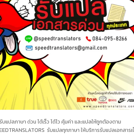
ลภาษา ด่วน ได้เร็ว ได้ไว คุ้มค่า และแปลให้ถูกต้องตาม
EEDTRANSLATORS รับแปลทุกภาษา ให้บริการรับแปลเอกสารเป