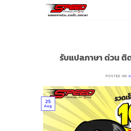
Skip
to
content
รับแปลภาษา ด่วน ต
POSTED ON
A
25
Aug