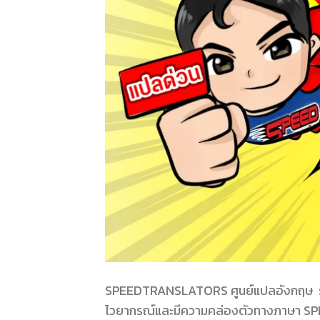
SPEEDTRANSLATORS ศูนย์แปลอังกฤษ รับแป
ไวยากรณ์และมีความคล่องตัวทางภาษา SP