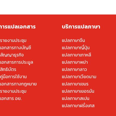
ิการแปลเอกสาร
บริการแปลภาษา
รายงานประชุม
แปลภาษาจีน
เอกสารทางบัญชี
แปลภาษาญี่ปุ่น
สัญญาธุรกิจ
แปลภาษาเกาหลี
เอกสารการประมูล
แปลภาษาพม่า
สิทธิบัตร
แปลภาษาลาว
ู่มือการใช้งาน
แปลภาษาเวียดนาม
เอกสารทางกฎหมาย
แปลภาษาเขมร
รายงานประชุม
แปลภาษาเยอรมัน
เอกสาร อย.
แปลภาษาสเปน
แปลภาษาฝรั่งเศส