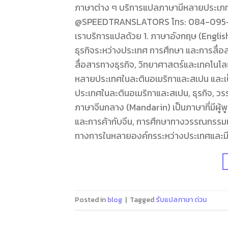
ภาษาต่าง ๆ บริการแปลภาษามีหลายประเภทแล
@SPEEDTRANSLATORS โทร: 084-095-8266 ภ
เราบริการแปลด้วย 1. ภาษาอังกฤษ (English
ธุรกิจระหว่างประเทศ การศึกษา และการสื่
สื่อสารทางธุรกิจ, วิทยาศาสตร์และเทคโนโลย
หลายประเทศในละตินอเมริกาและสเปน และเป็นภ
ประเทศในละตินอเมริกาและสเปน, ธุรกิจ, 
ภาษาจีนกลาง (Mandarin) เป็นภาษาที่มีผู้
และการค้ากับจีน, การศึกษาทางวรรณกรรมแ
ทางการในหลายองค์กรระหว่างประเทศและมี
Posted in
blog
|
Tagged
รับแปลภาษา ด่วน