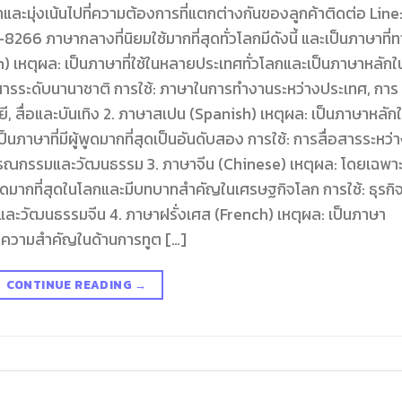
ะมุ่งเน้นไปที่ความต้องการที่แตกต่างกันของลูกค้าติดต่อ Line
าษากลางที่นิยมใช้มากที่สุดทั่วโลกมีดังนี้ และเป็นภาษาที่
) เหตุผล: เป็นภาษาที่ใช้ในหลายประเทศทั่วโลกและเป็นภาษาหลักใ
อสารระดับนานาชาติ การใช้: ภาษาในการทำงานระหว่างประเทศ, การ
ี, สื่อและบันเทิง 2. ภาษาสเปน (Spanish) เหตุผล: เป็นภาษาหลัก
าษาที่มีผู้พูดมากที่สุดเป็นอันดับสอง การใช้: การสื่อสารระหว่
วรรณกรรมและวัฒนธรรม 3. ภาษาจีน (Chinese) เหตุผล: โดยเฉพา
พูดมากที่สุดในโลกและมีบทบาทสำคัญในเศรษฐกิจโลก การใช้: ธุรกิ
ละวัฒนธรรมจีน 4. ภาษาฝรั่งเศส (French) เหตุผล: เป็นภาษา
ความสำคัญในด้านการทูต […]
CONTINUE READING
→