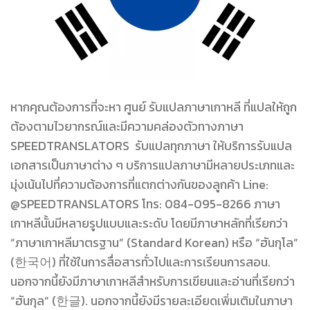
หากคุณต้องการที่จะหา ศูนย์ รับแปลภาษาเกาหลี ที่แปลให้ถูก
ต้องตามไวยากรณ์และมีความคล่องตัวทางภาษา
SPEEDTRANSLATORS รับแปลทุกภาษา ให้บริการรับแปล
เอกสารเป็นภาษาต่าง ๆ บริการแปลภาษามีหลายประเภทและ
มุ่งเน้นไปที่ความต้องการที่แตกต่างกันของลูกค้า Line:
@SPEEDTRANSLATORS โทร: 084-095-8266 ภาษา
เกาหลีนั้นมีหลายรูปแบบและระดับ โดยมีภาษาหลักที่เรียกว่า
“ภาษาเกาหลีมาตรฐาน” (Standard Korean) หรือ “ฮันกุโล”
(한국어) ที่ใช้ในการสื่อสารทั่วไปและการเรียนการสอน.
นอกจากนี้ยังมีภาษาเกาหลีสำหรับการเขียนและอ่านที่เรียกว่า
“ฮันกุล” (한글). นอกจากนี้ยังมีรายละเอียดเพิ่มเติมในภาษา