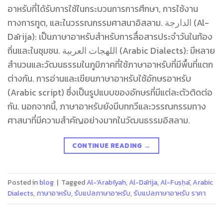
อาหรับที่ได้รับการใช้ในกระบวนการการศึกษา, การใช้งาน
ทางการทูต, และในวรรณกรรมศาสนาอิสลาม. الدارجة (Al-
Dārija): เป็นภาษาอาหรับสำหรับการสื่อสารประจำวันในท้อง
ถิ่นและในชุมชน. اللهجات العربية (Arabic Dialects): มีหลาย
สำนวนและวัฒนธรรมในภูมิภาคที่ใช้ภาษาอาหรับที่มีพื้นที่แตก
ต่างกัน. การอ่านและเขียนภาษาอาหรับใช้อักษรอาหรับ
(Arabic script) ซึ่งเป็นรูปแบบของอักษรที่มีแต่ละตัวติดต่อ
กัน. นอกจากนี้, ภาษาอาหรับยังมีบทกวีและวรรณกรรมทาง
ศาสนาที่มีความสำคัญอย่างมากในวัฒนธรรมอิสลาม.
CONTINUE READING
→
Posted in
blog
|
Tagged
Al-‘Arabīyah
,
Al-Dārija
,
Al-Fuṣḥā
,
Arabic
Dialects
,
ภาษาอาหรับ
,
รับแปลภาษาอาหรับ
,
รับแปลภาษาอาหรับ ราคา