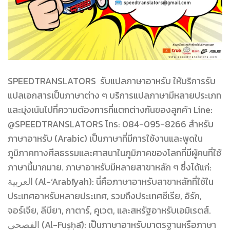
SPEEDTRANSLATORS รับแปลภาษาอาหรับ ให้บริการรับ
แปลเอกสารเป็นภาษาต่าง ๆ บริการแปลภาษามีหลายประเภท
และมุ่งเน้นไปที่ความต้องการที่แตกต่างกันของลูกค้า Line:
@SPEEDTRANSLATORS โทร: 084-095-8266 สำหรับ
ภาษาอาหรับ (Arabic) เป็นภาษาที่มีการใช้งานและพูดใน
ภูมิภาคทางศีลธรรมและศาสนาในภูมิภาคของโลกที่มีผู้คนที่ใช้
ภาษานี้มากมาย. ภาษาอาหรับมีหลายสาขาหลัก ๆ ซึ่งได้แก่:
العربية (Al-‘Arabīyah): นี่คือภาษาอาหรับสาขาหลักที่ใช้ใน
ประเทศอาหรับหลายประเทศ, รวมถึงประเทศซีเรีย, อิรัก,
จอร์เจีย, ลีบียา, กาตาร์, คูเวต, และสหรัฐอาหรับเอมิเรตส์.
الفصحى (Al-Fuṣḥā): เป็นภาษาอาหรับมาตรฐานหรือภาษา