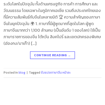
ระดับโลกในปัจจุบัน ทั้งด้านเศรษฐกิจ การค้า การศึกษา และ
วัฒนธรรม โดยเฉพาะในภูมิภาคเอเชีย รวมถึงประเทศไทยเอง
ที่มีความสัมพันธ์กับจีนในหลายมิติ 🏆 ความสำคัญของภาษา
จีนในยุคปัจจุบัน 🌍 1. ภาษาที่มีผู้พูดมากที่สุดในโลก ผู้พูด
ภาษาจีนมากกว่า 1,100 ล้านคน (เป็นอันดับ 1 ของโลก) ใช้เป็น
ภาษาราชการของจีน ไต้หวัน สิงคโปร์ และเขตปกครองพิเศษ
(ฮ่องกง/มาเก๊า) […]
CONTINUE READING
→
Posted in
blog
|
Tagged
รับแปลภาษาจีน หน้าละ