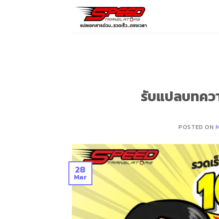
Skip
to
content
รับแปลบทควา
POSTED ON
28
Mar