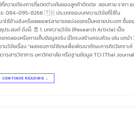
ปที่ความต้องการที่แตกต่างกันของลูกค้าติดต่อ สอบถาม ราคา 
ร: 084-095-8266 🇹🇭 ประเภทของบทความวิจัยที่ใช้ใน
มาใช้อ้างอิงหรือเผยแพร่สามารถแบ่งออกเป็นหลายประเภท ขึ้นอยู
ุประสงค์ ดังนี้: 🧾 1. บทความวิจัย (Research Article) เป็น
ารทดลองหรือการเก็บข้อมูลจริง มีโครงสร้างครบถ้วน เช่น บทนำ ว
ามวิจัยเรื่อง “ผลของการใช้เกมเพื่อพัฒนาทักษะการคิดวิเคราะห์
ยในวารสารวิชาการ มหาวิทยาลัย หรือฐานข้อมูล TCI (Thai Journa
CONTINUE READING
→