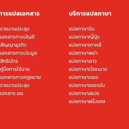
ิการแปลเอกสาร
บริการแปลภาษา
รายงานประชุม
แปลภาษาจีน
เอกสารทางบัญชี
แปลภาษาญี่ปุ่น
สัญญาธุรกิจ
แปลภาษาเกาหลี
เอกสารการประมูล
แปลภาษาพม่า
สิทธิบัตร
แปลภาษาลาว
ู่มือการใช้งาน
แปลภาษาเวียดนาม
เอกสารทางกฎหมาย
แปลภาษาเขมร
รายงานประชุม
แปลภาษาเยอรมัน
เอกสาร อย.
แปลภาษาสเปน
แปลภาษาฝรั่งเศส