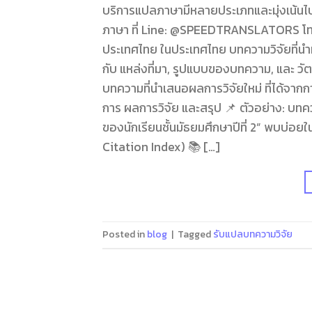
บริการแปลภาษามีหลายประเภทและมุ่งเน้นไ
ภาษา ที่ Line: @SPEEDTRANSLATORS โท
ประเทศไทย ในประเทศไทย บทความวิจัยที่นำ
กับ แหล่งที่มา, รูปแบบของบทความ, และ วัตถ
บทความที่นำเสนอผลการวิจัยใหม่ ที่ได้จากก
การ ผลการวิจัย และสรุป 📌 ตัวอย่าง: บทคว
ของนักเรียนชั้นมัธยมศึกษาปีที่ 2” พบบ่อ
Citation Index) 📚 […]
Posted in
blog
|
Tagged
รับแปลบทความวิจัย