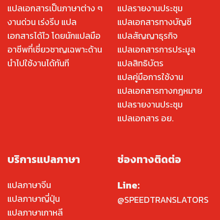
แปลเอกสารเป็นภาษาต่าง ๆ
แปลรายงานประชุม
งานด่วน เร่งรีบ แปล
แปลเอกสารทางบัญชี
เอกสารได้ไว โดยนักแปลมือ
แปลสัญญาธุรกิจ
อาชีพที่เชี่ยวชาญเฉพาะด้าน
แปลเอกสารการประมูล
นำไปใช้งานได้ทันที
แปลสิทธิบัตร
แปลคู่มือการใช้งาน
แปลเอกสารทางกฎหมาย
แปลรายงานประชุม
แปลเอกสาร อย.
บริการแปลภาษา
ช่องทางติดต่อ
Line:
แปลภาษาจีน
แปลภาษาญี่ปุ่น
@SPEEDTRANSLATORS
แปลภาษาเกาหลี