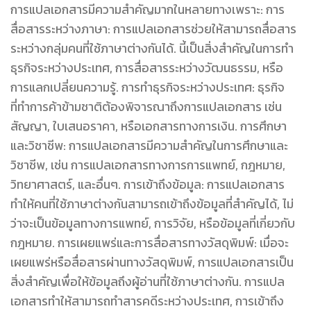
การแปลเอกสารมีความสำคัญมากในหลายทางเพราะ: การ
สื่อสารระหว่างภาษา: การแปลเอกสารช่วยให้สามารถสื่อสาร
ระหว่างกลุ่มคนที่ใช้ภาษาต่างกันได้. นี้เป็นสิ่งสำคัญในการทำ
ธุรกิจระหว่างประเทศ, การสื่อสารระหว่างวัฒนธรรม, หรือ
การแลกเปลี่ยนความรู้. การทำธุรกิจระหว่างประเทศ: ธุรกิจ
ที่ทำการค้าข้ามชาติต้องพิจารณาถึงการแปลเอกสาร เช่น
สัญญา, ใบเสนอราคา, หรือเอกสารทางการเงิน. การศึกษา
และวิชาชีพ: การแปลเอกสารมีความสำคัญในการศึกษาและ
วิชาชีพ, เช่น การแปลเอกสารทางการการแพทย์, กฎหมาย,
วิทยาศาสตร์, และอื่นๆ. การเข้าถึงข้อมูล: การแปลเอกสาร
ทำให้คนที่ใช้ภาษาต่างกันสามารถเข้าถึงข้อมูลที่สำคัญได้, ไม่
ว่าจะเป็นข้อมูลทางการแพทย์, การวิจัย, หรือข้อมูลที่เกี่ยวกับ
กฎหมาย. การเผยแพร่และการสื่อสารทางวัสดุพิมพ์: เมื่อจะ
เผยแพร่หรือสื่อสารผ่านทางวัสดุพิมพ์, การแปลเอกสารเป็น
สิ่งสำคัญเพื่อให้ข้อมูลถึงผู้อ่านที่ใช้ภาษาต่างกัน. การแปล
เอกสารทำให้สามารถทำสารคดีระหว่างประเทศ, การเข้าถึง