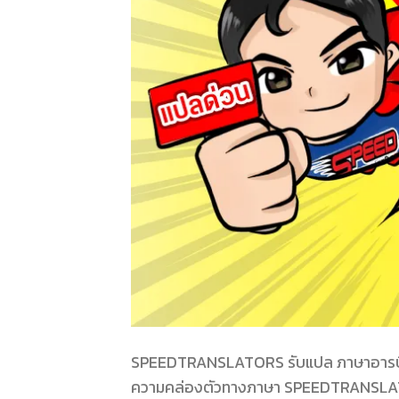
SPEEDTRANSLATORS รับแปล ภาษาอารบิค ด่ว
ความคล่องตัวทางภาษา SPEEDTRANSLATO