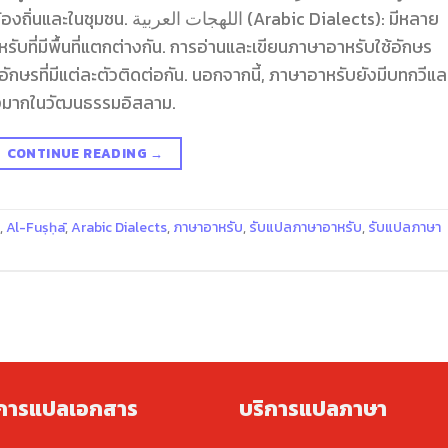
الله (Arabic Dialects): มีหลาย
บที่มีพื้นที่แตกต่างกัน. การอ่านและเขียนภาษาอาหรับใช้อักษร
ักษรที่มีแต่ละตัวติดต่อกัน. นอกจากนี้, ภาษาอาหรับยังมีบทกวีแล
งมากในวัฒนธรรมอิสลาม.
CONTINUE READING
→
,
Al-Fuṣḥā
,
Arabic Dialects
,
ภาษาอาหรับ
,
รับแปลภาษาอาหรับ
,
รับแปลภาษา
ิการแปลเอกสาร
บริการแปลภาษา