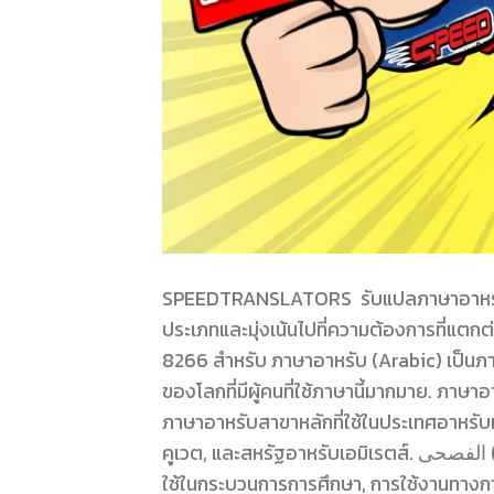
SPEEDTRANSLATORS รับแปลภาษาอาหรับ 
ประเภทและมุ่งเน้นไปที่ความต้องการที่
8266 สำหรับ ภาษาอาหรับ (Arabic) เป็นภา
ของโลกที่มีผู้คนที่ใช้ภาษานี้มากมาย. ภาษาอาหรับมีหลายสาขาหล
ภาษาอาหรับสาขาหลักที่ใช้ในประเทศอาหรับหลา
คูเวต, และสหรัฐอาหรับเอมิเรตส์. الفصحى (Al-Fuṣḥā): เป็นภาษาอาหรับมาตรฐานหรือภาษาอาหรับที่ได้รับการ
ใช้ในกระบวนการการศึกษา, การใช้งานทางการทูต, และใน