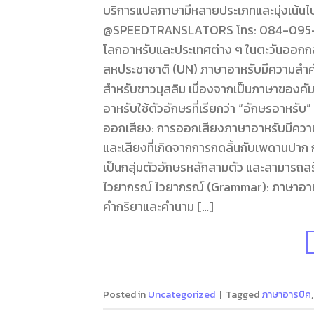
บริการแปลภาษามีหลายประเภทและมุ่งเน้นไปท
@SPEEDTRANSLATORS โทร: 084-095-8266
โลกอาหรับและประเทศต่าง ๆ ในตะวันออกกล
สหประชาชาติ (UN) ภาษาอาหรับมีความสำคั
สำหรับชาวมุสลิม เนื่องจากเป็นภาษาของค
อาหรับใช้ตัวอักษรที่เรียกว่า “อักษรอาหรับ
ออกเสียง: การออกเสียงภาษาอาหรับมีความซ
และเสียงที่เกิดจากการกดลิ้นกับเพดานปาก 
เป็นกลุ่มตัวอักษรหลักสามตัว และสามารถ
ไวยากรณ์ ไวยากรณ์ (Grammar): ภาษาอาหรั
คำกริยาและคำนาม […]
Posted in
Uncategorized
|
Tagged
ภาษาอารบิค