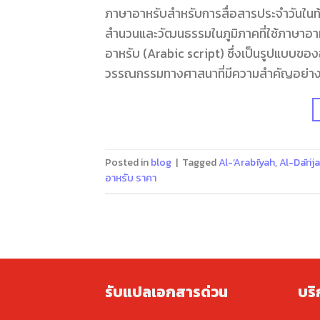
ภาษาอาหรับสำหรับการสื่อสารประจำวันในท้องถิ่นและในชุมชน. جات العربية
สำนวนและวัฒนธรรมในภูมิภาคที่ใช้ภาษาอาหรั
อาหรับ (Arabic script) ซึ่งเป็นรูปแบบของอ
วรรณกรรมทางศาสนาที่มีความสำคัญอย่า
Posted in
blog
|
Tagged
Al-‘Arabīyah
,
Al-Dārija
อาหรับ ราคา
รับแปลเอกสารด่วน
บร