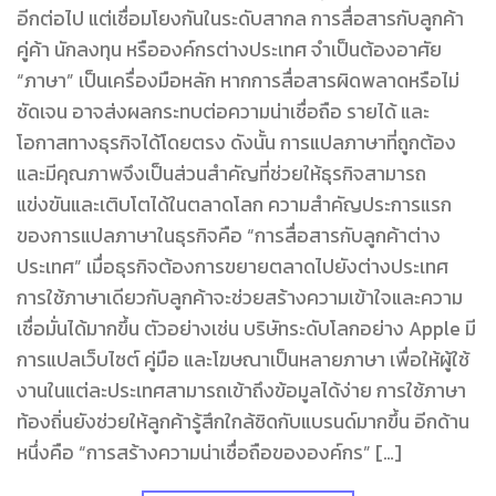
อีกต่อไป แต่เชื่อมโยงกันในระดับสากล การสื่อสารกับลูกค้า
คู่ค้า นักลงทุน หรือองค์กรต่างประเทศ จำเป็นต้องอาศัย
“ภาษา” เป็นเครื่องมือหลัก หากการสื่อสารผิดพลาดหรือไม่
ชัดเจน อาจส่งผลกระทบต่อความน่าเชื่อถือ รายได้ และ
โอกาสทางธุรกิจได้โดยตรง ดังนั้น การแปลภาษาที่ถูกต้อง
และมีคุณภาพจึงเป็นส่วนสำคัญที่ช่วยให้ธุรกิจสามารถ
แข่งขันและเติบโตได้ในตลาดโลก ความสำคัญประการแรก
ของการแปลภาษาในธุรกิจคือ “การสื่อสารกับลูกค้าต่าง
ประเทศ” เมื่อธุรกิจต้องการขยายตลาดไปยังต่างประเทศ
การใช้ภาษาเดียวกับลูกค้าจะช่วยสร้างความเข้าใจและความ
เชื่อมั่นได้มากขึ้น ตัวอย่างเช่น บริษัทระดับโลกอย่าง Apple มี
การแปลเว็บไซต์ คู่มือ และโฆษณาเป็นหลายภาษา เพื่อให้ผู้ใช้
งานในแต่ละประเทศสามารถเข้าถึงข้อมูลได้ง่าย การใช้ภาษา
ท้องถิ่นยังช่วยให้ลูกค้ารู้สึกใกล้ชิดกับแบรนด์มากขึ้น อีกด้าน
หนึ่งคือ “การสร้างความน่าเชื่อถือขององค์กร” […]