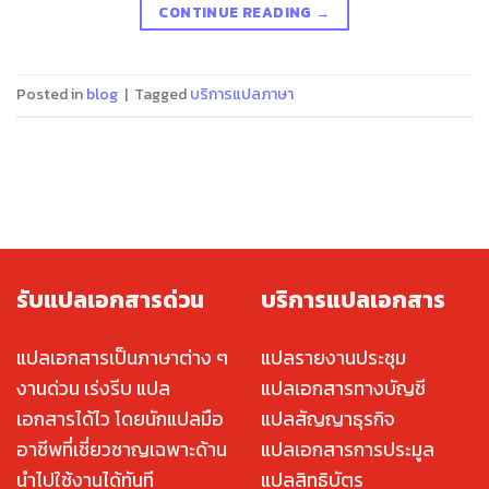
CONTINUE READING
→
Posted in
blog
|
Tagged
บริการแปลภาษา
รับแปลเอกสารด่วน
บริการแปลเอกสาร
แปลเอกสารเป็นภาษาต่าง ๆ
แปลรายงานประชุม
งานด่วน เร่งรีบ แปล
แปลเอกสารทางบัญชี
เอกสารได้ไว โดยนักแปลมือ
แปลสัญญาธุรกิจ
อาชีพที่เชี่ยวชาญเฉพาะด้าน
แปลเอกสารการประมูล
นำไปใช้งานได้ทันที
แปลสิทธิบัตร