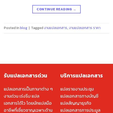
CONTINUE READING
→
Posted in
blog
|
Tagged
งานแปลเอกสาร
,
งานแปลเอกสาร ราคา
รับแปลเอกสารด่วน
บริการแปลเอกสาร
แปลเอกสารเป็นภาษาต่าง ๆ
แปลรายงานประชุม
งานด่วน เร่งรีบ แปล
แปลเอกสารทางบัญชี
เอกสารได้ไว โดยนักแปลมือ
แปลสัญญาธุรกิจ
อาชีพที่เชี่ยวชาญเฉพาะด้าน
แปลเอกสารการประมูล