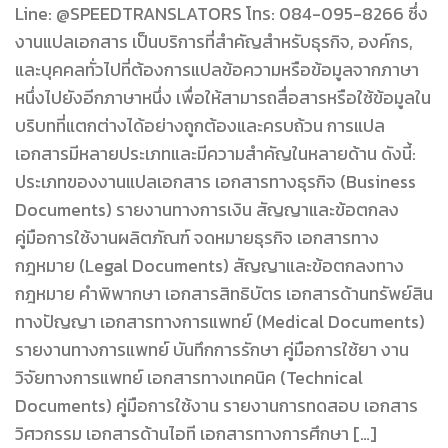
Line: @SPEEDTRANSLATORS โทร: 084-095-8266 ซึ่ง
งานแปลเอกสาร เป็นบริการที่สำคัญสำหรับธุรกิจ, องค์กร,
และบุคคลทั่วไปที่ต้องการแปลข้อความหรือข้อมูลจากภาษา
หนึ่งไปยังอีกภาษาหนึ่ง เพื่อให้สามารถสื่อสารหรือใช้ข้อมูลใน
บริบทที่แตกต่างได้อย่างถูกต้องและครบถ้วน การแปล
เอกสารมีหลายประเภทและมีความสำคัญในหลายด้าน ดังนี้:
ประเภทของงานแปลเอกสาร เอกสารทางธุรกิจ (Business
Documents) รายงานทางการเงิน สัญญาและข้อตกลง
คู่มือการใช้งานผลิตภัณฑ์ จดหมายธุรกิจ เอกสารทาง
กฎหมาย (Legal Documents) สัญญาและข้อตกลงทาง
กฎหมาย คำพิพากษา เอกสารสิทธิบัตร เอกสารด้านทรัพย์สิน
ทางปัญญา เอกสารทางการแพทย์ (Medical Documents)
รายงานทางการแพทย์ บันทึกการรักษา คู่มือการใช้ยา งาน
วิจัยทางการแพทย์ เอกสารทางเทคนิค (Technical
Documents) คู่มือการใช้งาน รายงานการทดสอบ เอกสาร
วิศวกรรม เอกสารด้านไอที เอกสารทางการศึกษา […]