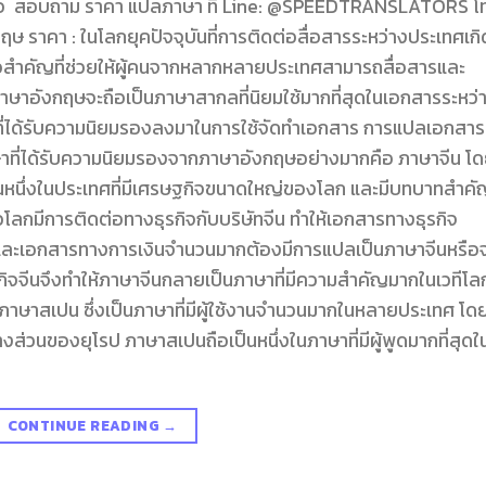
ต่อ สอบถาม ราคา แปลภาษา ที่ Line: @SPEEDTRANSLATORS โ
าคา : ในโลกยุคปัจจุบันที่การติดต่อสื่อสารระหว่างประเทศเกิ
มือสำคัญที่ช่วยให้ผู้คนจากหลากหลายประเทศสามารถสื่อสารและ
ภาษาอังกฤษจะถือเป็นภาษาสากลที่นิยมใช้มากที่สุดในเอกสารระหว่
าที่ได้รับความนิยมรองลงมาในการใช้จัดทำเอกสาร การแปลเอกสาร
ษาที่ได้รับความนิยมรองจากภาษาอังกฤษอย่างมากคือ ภาษาจีน โ
็นหนึ่งในประเทศที่มีเศรษฐกิจขนาดใหญ่ของโลก และมีบทบาทสำค
วโลกมีการติดต่อทางธุรกิจกับบริษัทจีน ทำให้เอกสารทางธุรกิจ
และเอกสารทางการเงินจำนวนมากต้องมีการแปลเป็นภาษาจีนหรือ
ิจจีนจึงทำให้ภาษาจีนกลายเป็นภาษาที่มีความสำคัญมากในเวทีโล
 ภาษาสเปน ซึ่งเป็นภาษาที่มีผู้ใช้งานจำนวนมากในหลายประเทศ โด
ส่วนของยุโรป ภาษาสเปนถือเป็นหนึ่งในภาษาที่มีผู้พูดมากที่สุดใ
CONTINUE READING
→