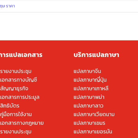
ฤษ ราคา
ิการแปลเอกสาร
บริการแปลภาษา
รายงานประชุม
แปลภาษาจีน
เอกสารทางบัญชี
แปลภาษาญี่ปุ่น
สัญญาธุรกิจ
แปลภาษาเกาหลี
เอกสารการประมูล
แปลภาษาพม่า
สิทธิบัตร
แปลภาษาลาว
ู่มือการใช้งาน
แปลภาษาเวียดนาม
เอกสารทางกฎหมาย
แปลภาษาเขมร
รายงานประชุม
แปลภาษาเยอรมัน