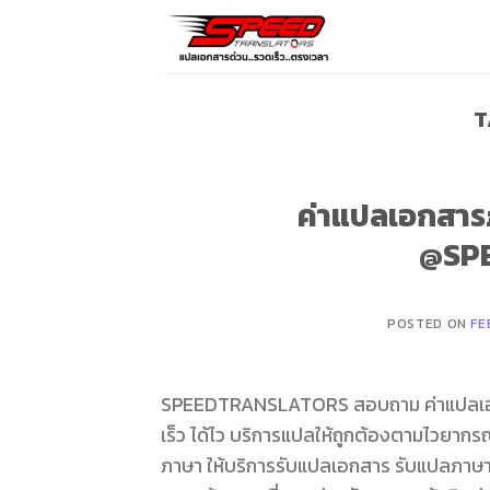
Skip
to
content
T
ค่าแปลเอกสารภ
@SP
POSTED ON
FE
SPEEDTRANSLATORS สอบถาม ค่าแปลเอกสา
เร็ว ได้ไว บริการแปลให้ถูกต้องตามไวย
ภาษา ให้บริการรับแปลเอกสาร รับแปลภาษา 