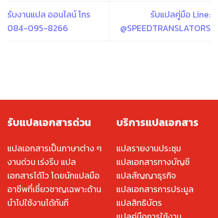
รับงานแปล ออนไลน์ โทร
รับแปลคู่มือ Line:
084-095-8266
@SPEEDTRANSLATORS
รับแปลเอกสารด่วน
บริการแปลเอกสาร
แปลเอกสารเป็นภาษาต่าง ๆ
แปลรายงานประชุม
งานด่วน เร่งรีบ แปล
แปลเอกสารทางบัญชี
เอกสารได้ไว โดยนักแปลมือ
แปลสัญญาธุรกิจ
อาชีพที่เชี่ยวชาญเฉพาะด้าน
แปลเอกสารการประมูล
นำไปใช้งานได้ทันที
แปลสิทธิบัตร
แปลคู่มือการใช้งาน