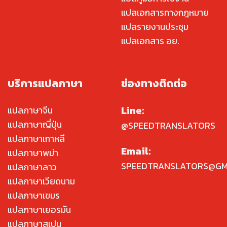
แปลเอกสารทางกฎหมาย
แปลรายงานประชุม
แปลเอกสาร อย.
บริการแปลภาษา
ช่องทางติดต่อ
Line:
แปลภาษาจีน
แปลภาษาญี่ปุ่น
@SPEEDTRANSLATORS
แปลภาษาเกาหลี
Email:
แปลภาษาพม่า
SPEEDTRANSLATORS@GM
แปลภาษาลาว
แปลภาษาเวียดนาม
แปลภาษาเขมร
แปลภาษาเยอรมัน
แปลภาษาสเปน