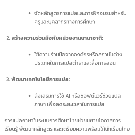
จัดหลักสูตรการแปลและการฝึกอบรมสำหรับ
ครูและบุคลากรทางการศึกษา
สร้างความร่วมมือกับหน่วยงานนานาชาติ:
ใช้ความร่วมมือจากองค์กรหรือสถาบันต่าง
ประเทศในการแปลตำราและสื่อการสอน
พัฒนาเทคโนโลยีการแปล:
ส่งเสริมการใช้ AI หรือซอฟต์แวร์ช่วยแปล
ภาษา เพื่อลดระยะเวลาในการแปล
การแปลภาษาในระบบการศึกษาไทยช่วยขยายโอกาสการ
เรียนรู้ พัฒนาหลักสูตร และเตรียมความพร้อมให้นักเรียนไทย