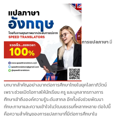
การแปลภาษา
มี
บทบาทสำคัญอย่างมากต่อการศึกษาไทยในยุคโลกาภิวัตน์
เพราะช่วยเปิดโอกาสให้นักเรียน ครู และบุคลากรทางการ
ศึกษาเข้าถึงองค์ความรู้ระดับสากล อีกทั้งยังช่วยพัฒนา
ทักษะภาษาและความเข้าใจในวัฒนธรรมที่หลากหลาย ต่อไปนี้
คือความสำคัญของการแปลภาษาที่มีต่อการศึกษาใน