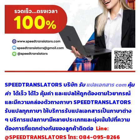
SPEEDTRANSLATORS
บริษัท
รับ
แปลเอกสาร com
คุ้ม
ค่า
ได้เร็ว ได้ไว คุ้มค่า และแปลให้ถูกต้องตามไวยากรณ์
และมีความคล่องตัวทางภาษา SPEEDTRANSLATORS
รับแปลทุกภาษา
ให้บริการรับแปลเอกสารเป็นภาษาต่าง
ๆ บริการแปลภาษามีหลายประเภทและมุ่งเน้นไปที่ความ
ต้องการที่แตกต่างกันของลูกค้าติดต่อ
Line:
@SPEEDTRANSLATORS
โทร:
084-095-8266